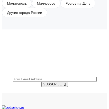
Мелитополь
Миллерово
Ростов-на-Дону
Другие города России
SUBSCRIBE TO OUR NEWSLETTER
Get all the latest information on Events, Sales and
Offers.
SUBSCRIBE