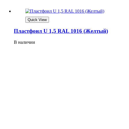
Quick View
Плaстфoил U 1,5 RAL 1016 (Жeлтый)
В наличии