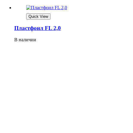
Quick View
Плaстфoил FL 2,0
В наличии