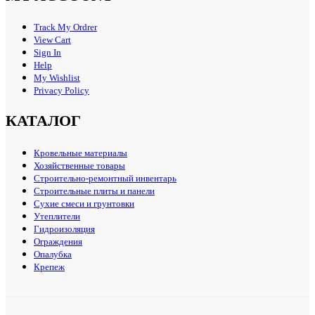
Track My Ordrer
View Cart
Sign In
Help
My Wishlist
Privacy Policy
КАТАЛОГ
Кровельные материалы
Хозяйственные товары
Строительно-ремонтный инвентарь
Строительные плиты и панели
Сухие смеси и грунтовки
Утеплители
Гидроизоляция
Ограждения
Опалубка
Крепеж