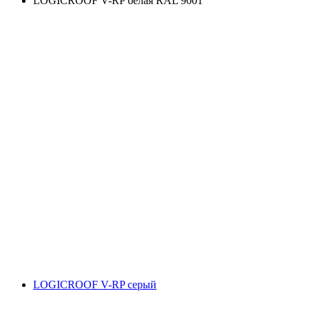
LOGICROOF V-RP белая RAL 9001
LOGICROOF V-RP серый