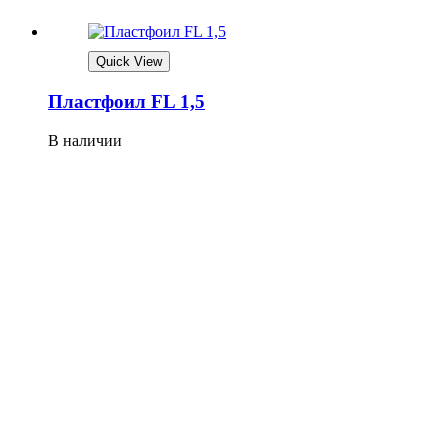
Quick View
Плaстфoил FL 1,5
В наличии