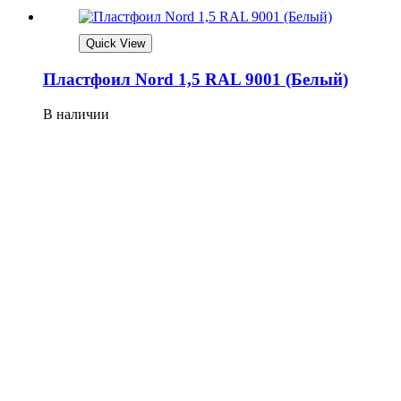
Quick View
Плaстфoил Nord 1,5 RAL 9001 (Бeлый)
В наличии