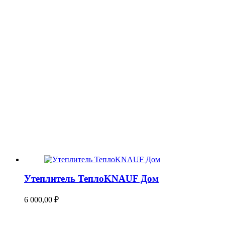
Утеплитель ТеплоKNAUF Дом
6 000,00
₽