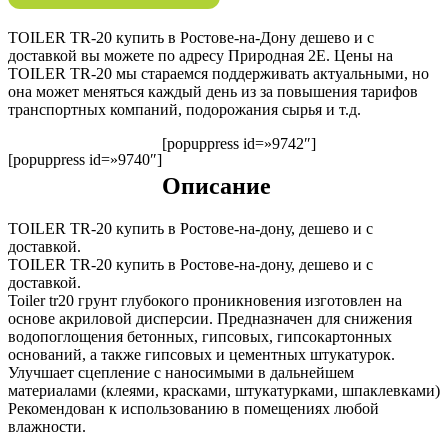
TOILER TR-20 купить в Ростове-на-Дону дешево и с
доставкой вы можете по адресу Природная 2Е. Цены на
TOILER TR-20 мы стараемся поддерживать актуальными, но
она может меняться каждый день из за повышения тарифов
транспортных компаний, подорожания сырья и т.д.
[popuppress id=»9742″]
[popuppress id=»9740″]
Описание
TOILER TR-20 купить в Ростове-на-дону, дешево и с
доставкой.
TOILER TR-20 купить в Ростове-на-дону, дешево и с
доставкой.
Toiler tr20 грунт глубокого проникновения изготовлен на
основе акриловой дисперсии. Предназначен для снижения
водопоглощения бетонных, гипсовых, гипсокартонных
оснований, а также гипсовых и цементных штукатурок.
Улучшает сцепление с наносимыми в дальнейшем
материалами (клеями, красками, штукатурками, шпаклевками)
Рекомендован к использованию в помещениях любой
влажности.