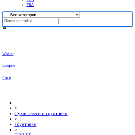
FRA
Wishlist
Compare
Cart
0
>
Сухие смеси и грунтовки
>
Грунтовки
>