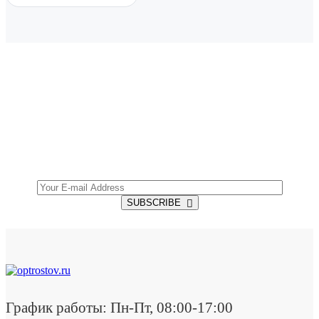
SUBSCRIBE TO OUR NEWSLETTER
Get all the latest information on Events, Sales and
Offers.
SUBSCRIBE
График работы: Пн-Пт, 08:00-17:00