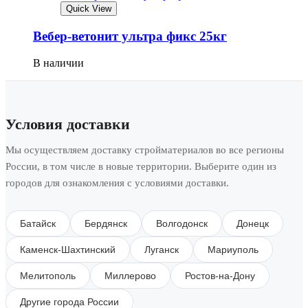
Quick View
Вебер-ветонит ультра фикс 25кг
В наличии
Условия доставки
Мы осуществляем доставку стройматериалов во все регионы
России, в том числе в новые территории. Выберите один из
городов для ознакомления с условиями доставки.
Батайск
Бердянск
Волгодонск
Донецк
Каменск-Шахтинский
Луганск
Мариуполь
Мелитополь
Миллерово
Ростов-на-Дону
Другие города России