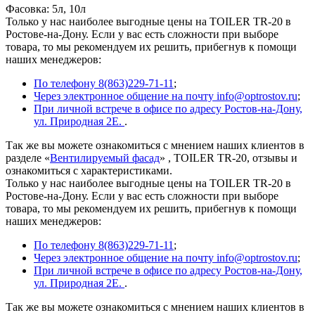
Фасовка: 5л, 10л
Только у нас наиболее выгодные цены на TOILER TR-20 в
Ростове-на-Дону. Если у вас есть сложности при выборе
товара, то мы рекомендуем их решить, прибегнув к помощи
наших менеджеров:
По телефону 8(863)229-71-11
;
Через электронное общение на почту info@optrostov.ru
;
При личной встрече в офисе по адресу Ростов-на-Дону,
ул. Природная 2Е.
.
Так же вы можете ознакомиться с мнением наших клиентов в
разделе «
Вентилируемый фасад
» , TOILER TR-20, отзывы и
ознакомиться с характеристиками.
Только у нас наиболее выгодные цены на TOILER TR-20 в
Ростове-на-Дону. Если у вас есть сложности при выборе
товара, то мы рекомендуем их решить, прибегнув к помощи
наших менеджеров:
По телефону 8(863)229-71-11
;
Через электронное общение на почту info@optrostov.ru
;
При личной встрече в офисе по адресу Ростов-на-Дону,
ул. Природная 2Е.
.
Так же вы можете ознакомиться с мнением наших клиентов в