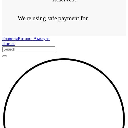
We're using safe payment for
Главная
Каталог
Аккаунт
Поиск