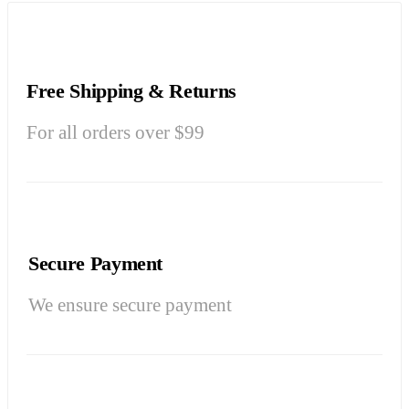
Free Shipping & Returns
For all orders over $99
Secure Payment
We ensure secure payment