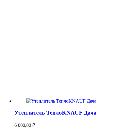
Утеплитель ТеплоKNAUF Дача
6 000,00
₽