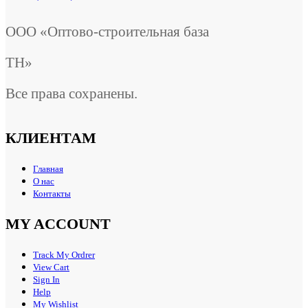
ООО «Оптово-строительная база
ТН»
Все права сохранены.
КЛИЕНТАМ
Главная
О нас
Контакты
MY ACCOUNT
Track My Ordrer
View Cart
Sign In
Help
My Wishlist