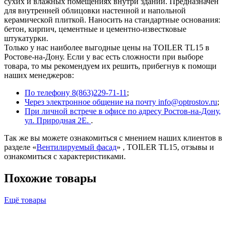
сухих и влажных помещениях внутри зданий. Предназначен
для внутренней облицовки настенной и напольной
керамической плиткой. Наносить на стандартные основания:
бетон, кирпич, цементные и цементно-известковые
штукатурки.
Только у нас наиболее выгодные цены на TOILER TL15 в
Ростове-на-Дону. Если у вас есть сложности при выборе
товара, то мы рекомендуем их решить, прибегнув к помощи
наших менеджеров:
По телефону 8(863)229-71-11
;
Через электронное общение на почту info@optrostov.ru
;
При личной встрече в офисе по адресу Ростов-на-Дону,
ул. Природная 2Е.
.
Так же вы можете ознакомиться с мнением наших клиентов в
разделе «
Вентилируемый фасад
» , TOILER TL15, отзывы и
ознакомиться с характеристиками.
Похожие товары
Ещё товары