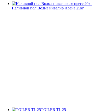
Наливной пол Волма нивелир Арена 25кг
TOILER TL 25