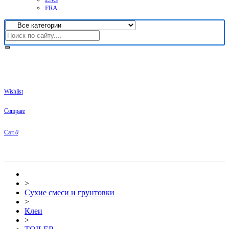
FRA
Wishlist
Compare
Cart
0
>
Сухие смеси и грунтовки
>
Клеи
>