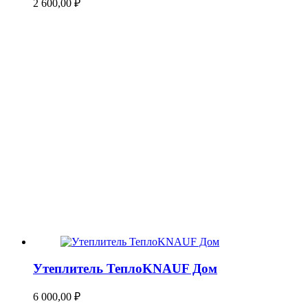
2 600,00
₽
Утеплитель ТеплоKNAUF Дом
6 000,00
₽