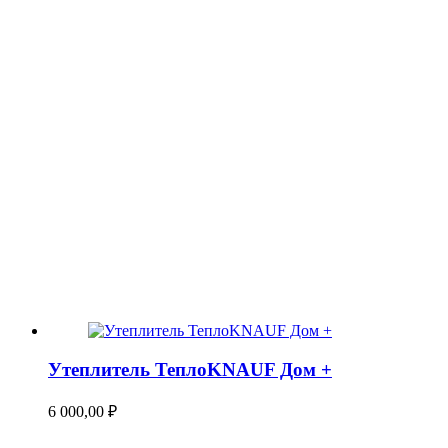
Утеплитель ТеплоKNAUF Дом +
6 000,00
₽