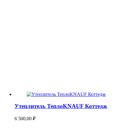
Утеплитель ТеплоKNAUF Коттедж
6 500,00
₽