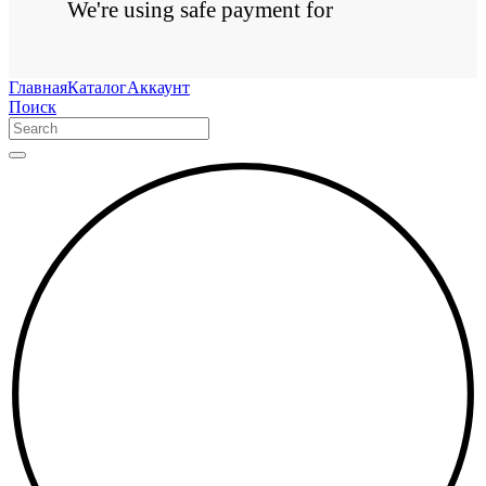
We're using safe payment for
Главная
Каталог
Аккаунт
Поиск