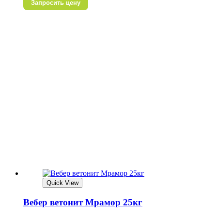
Запросить цену
Quick View
Вебер ветонит Мрамор 25кг