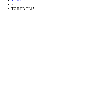
TOILER
>
TOILER TL15