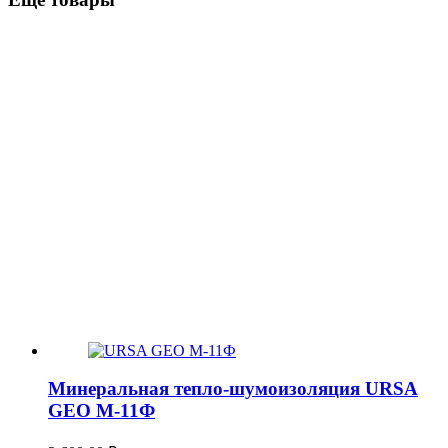
Минеральная тепло-шумоизоляция URSA
GEO М-11Ф