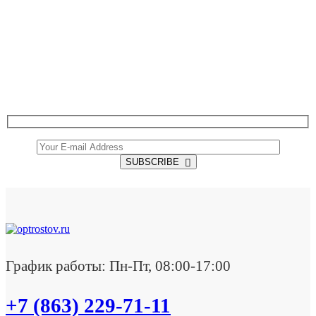
SUBSCRIBE TO OUR NEWSLETTER
Get all the latest information on Events, Sales and
Offers.
SUBSCRIBE
График работы: Пн-Пт, 08:00-17:00
+7 (863) 229-71-11