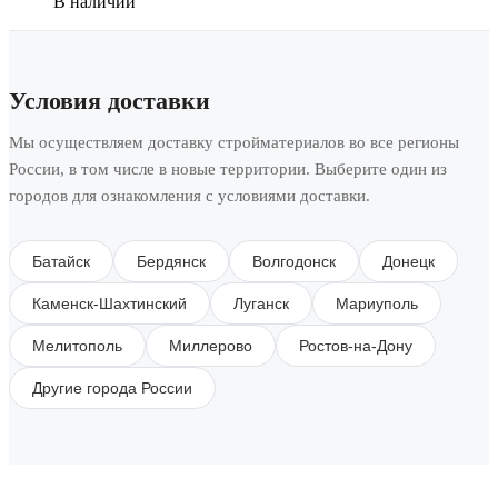
В наличии
Условия доставки
Мы осуществляем доставку стройматериалов во все регионы
России, в том числе в новые территории. Выберите один из
городов для ознакомления с условиями доставки.
Батайск
Бердянск
Волгодонск
Донецк
Каменск-Шахтинский
Луганск
Мариуполь
Мелитополь
Миллерово
Ростов-на-Дону
Другие города России