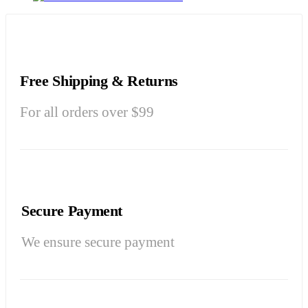
Free Shipping & Returns
For all orders over $99
Secure Payment
We ensure secure payment