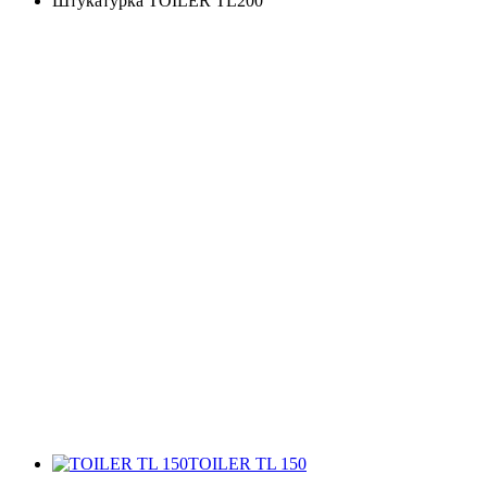
Штукатурка TOILER TL200
TOILER TL 150