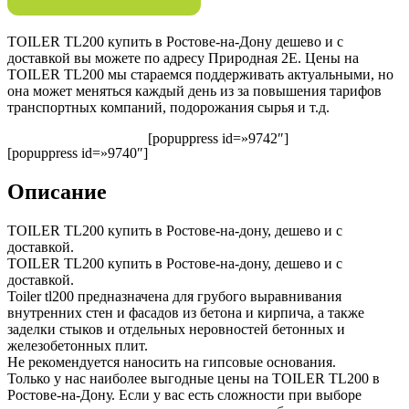
TOILER TL200 купить в Ростове-на-Дону дешево и с
доставкой вы можете по адресу Природная 2Е. Цены на
TOILER TL200 мы стараемся поддерживать актуальными, но
она может меняться каждый день из за повышения тарифов
транспортных компаний, подорожания сырья и т.д.
[popuppress id=»9742″]
[popuppress id=»9740″]
Описание
TOILER TL200 купить в Ростове-на-дону, дешево и с
доставкой.
TOILER TL200 купить в Ростове-на-дону, дешево и с
доставкой.
Toiler tl200 предназначена для грубого выравнивания
внутренних стен и фасадов из бетона и кирпича, а также
заделки стыков и отдельных неровностей бетонных и
железобетонных плит.
Не рекомендуется наносить на гипсовые основания.
Только у нас наиболее выгодные цены на TOILER TL200 в
Ростове-на-Дону. Если у вас есть сложности при выборе