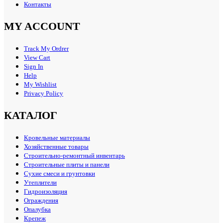
Контакты
MY ACCOUNT
Track My Ordrer
View Cart
Sign In
Help
My Wishlist
Privacy Policy
КАТАЛОГ
Кровельные материалы
Хозяйственные товары
Строительно-ремонтный инвентарь
Строительные плиты и панели
Сухие смеси и грунтовки
Утеплители
Гидроизоляция
Ограждения
Опалубка
Крепеж