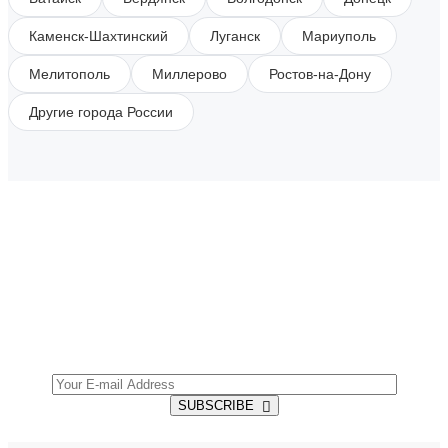
Каменск-Шахтинский
Луганск
Мариуполь
Мелитополь
Миллерово
Ростов-на-Дону
Другие города России
SUBSCRIBE TO OUR NEWSLETTER
Get all the latest information on Events, Sales and
Offers.
SUBSCRIBE