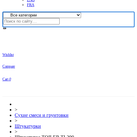
FRA
Wishlist
Compare
Cart
0
>
Сухие смеси и грунтовки
>
Штукатурки
>