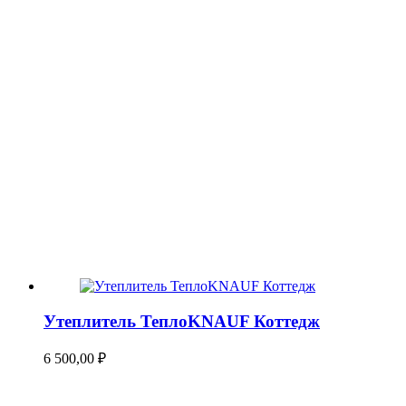
Утеплитель ТеплоKNAUF Коттедж
6 500,00
₽