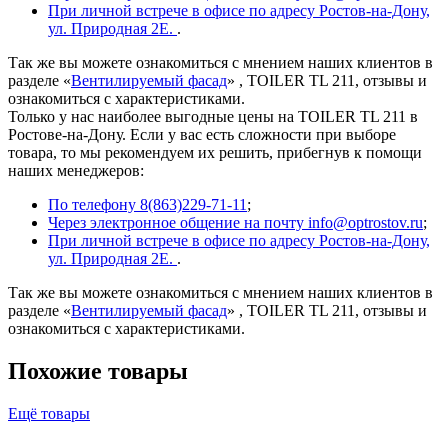
При личной встрече в офисе по адресу Ростов-на-Дону,
ул. Природная 2Е.
.
Так же вы можете ознакомиться с мнением наших клиентов в
разделе «
Вентилируемый фасад
» , TOILER TL 211, отзывы и
ознакомиться с характеристиками.
Только у нас наиболее выгодные цены на TOILER TL 211 в
Ростове-на-Дону. Если у вас есть сложности при выборе
товара, то мы рекомендуем их решить, прибегнув к помощи
наших менеджеров:
По телефону 8(863)229-71-11
;
Через электронное общение на почту info@optrostov.ru
;
При личной встрече в офисе по адресу Ростов-на-Дону,
ул. Природная 2Е.
.
Так же вы можете ознакомиться с мнением наших клиентов в
разделе «
Вентилируемый фасад
» , TOILER TL 211, отзывы и
ознакомиться с характеристиками.
Похожие товары
Ещё товары