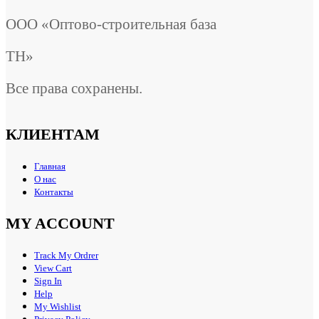
ООО «Оптово-строительная база
ТН»
Все права сохранены.
КЛИЕНТАМ
Главная
О нас
Контакты
MY ACCOUNT
Track My Ordrer
View Cart
Sign In
Help
My Wishlist