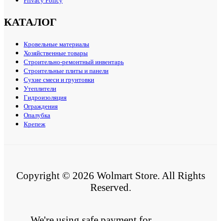
Privacy Policy
КАТАЛОГ
Кровельные материалы
Хозяйственные товары
Строительно-ремонтный инвентарь
Строительные плиты и панели
Сухие смеси и грунтовки
Утеплители
Гидроизоляция
Ограждения
Опалубка
Крепеж
Copyright © 2026 Wolmart Store. All Rights
Reserved.
We're using safe payment for