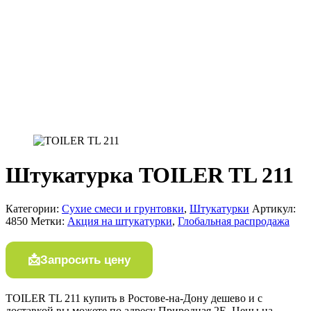
Штукатурка TOILER TL 211
Категории:
Сухие смеси и грунтовки
,
Штукатурки
Артикул:
4850
Метки:
Акция на штукатурки
,
Глобальная распродажа
Запросить цену
TOILER TL 211 купить в Ростове-на-Дону дешево и с
доставкой вы можете по адресу Природная 2Е. Цены на