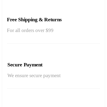
Free Shipping & Returns
For all orders over $99
Secure Payment
We ensure secure payment