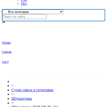
FRA
Wishlist
Compare
Cart
0
>
Сухие смеси и грунтовки
>
Штукатурки
>