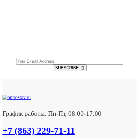
SUBSCRIBE TO OUR NEWSLETTER
Get all the latest information on Events, Sales and
Offers.
SUBSCRIBE
График работы: Пн-Пт, 08:00-17:00
+7 (863) 229-71-11