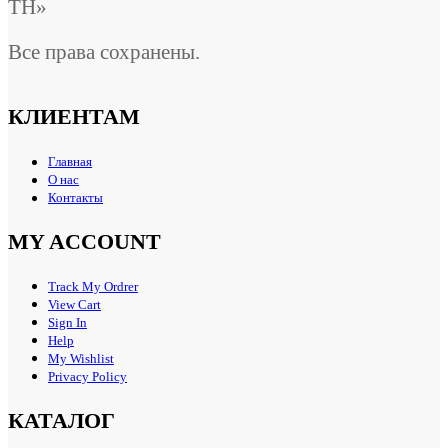
ТН»
Все права сохранены.
КЛИЕНТАМ
Главная
О нас
Контакты
MY ACCOUNT
Track My Ordrer
View Cart
Sign In
Help
My Wishlist
Privacy Policy
КАТАЛОГ