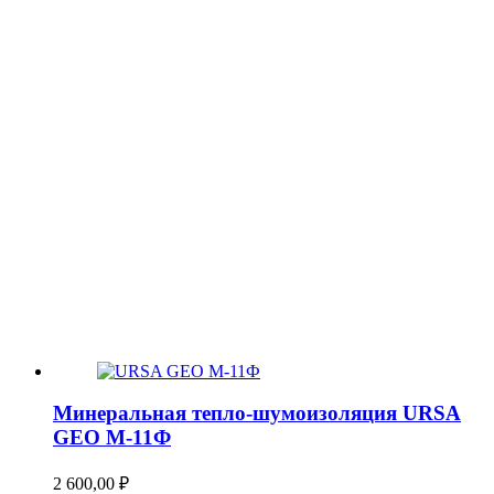
Минеральная тепло-шумоизоляция URSA
GEO М-11Ф
2 600,00
₽