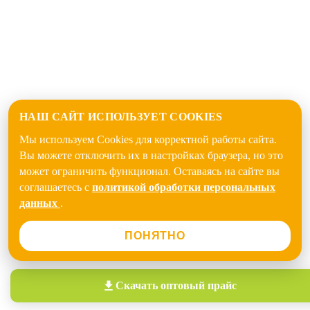
НАШ САЙТ ИСПОЛЬЗУЕТ COOKIES
Мы используем Cookies для корректной работы сайта.
Вы можете отключить их в настройках браузера, но это
может ограничить функционал. Оставаясь на сайте вы
соглашаетесь с
политикой обработки персональных
данных
.
ПОНЯТНО
Скачать
оптовый прайс