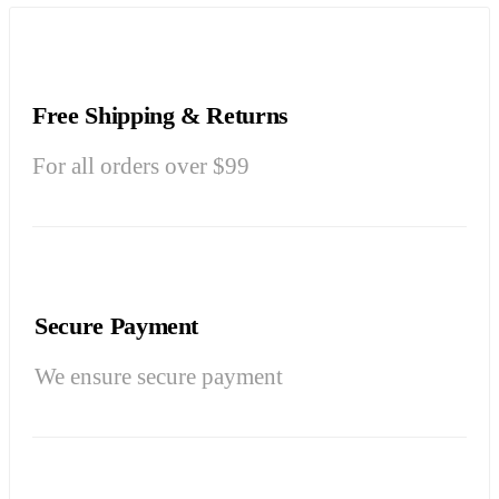
Free Shipping & Returns
For all orders over $99
Secure Payment
We ensure secure payment