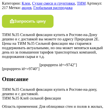
Категории:
Клеи
,
Сухие смеси и грунтовки
,
ТИМ
Артикул:
217
Метки:
акция
,
Глобальная распродажа
Запросить цену
ТИМ №35 Сильной фиксации купить в Ростове-на-Дону
дешево и с доставкой вы можете по адресу Природная 2Е.
Цены на ТИМ №35 Сильной фиксации мы стараемся
поддерживать актуальными, но она может меняться каждый
день из за повышения тарифов транспортных компаний,
подорожания сырья и т.д.
[popuppress id=»9742″]
[popuppress id=»9740″]
Описание
ТИМ №35 Сильной фиксации купить в Ростове-на-дону,
дешево и с доставкой.
ТИМ №35 Клей сильной фиксации
Область применения: Для облицовки стен и полов в жилых,