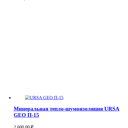
Минеральная тепло-шумоизоляция URSA
GEO П-15
2 600,00
₽