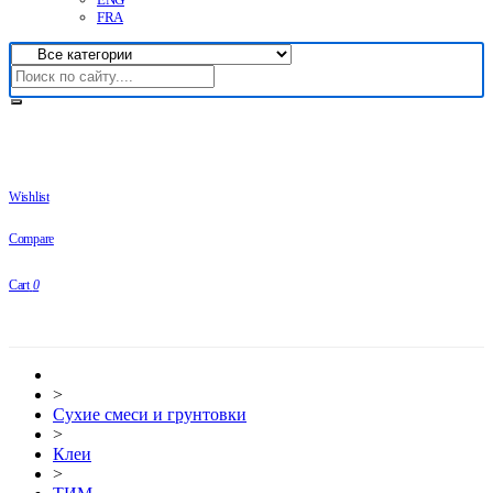
FRA
Wishlist
Compare
Cart
0
>
Сухие смеси и грунтовки
>
Клеи
>