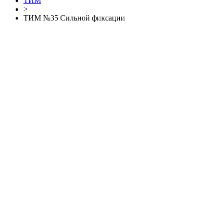
ТИМ
>
ТИМ №35 Сильной фиксации