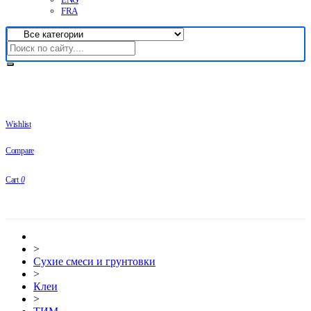
FRA
Wishlist
Compare
Cart
0
>
Сухие смеси и грунтовки
>
Клеи
>