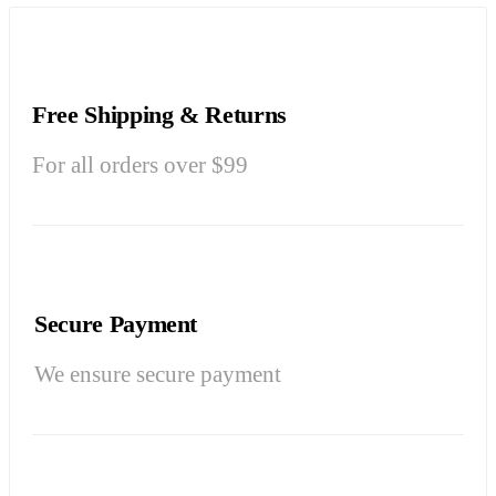
Free Shipping & Returns
For all orders over $99
Secure Payment
We ensure secure payment