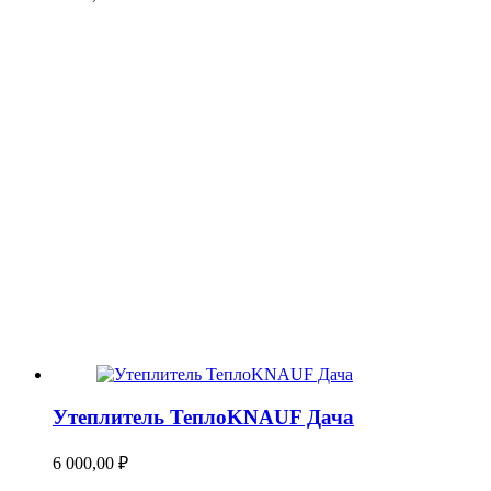
Утеплитель ТеплоKNAUF Дача
6 000,00
₽