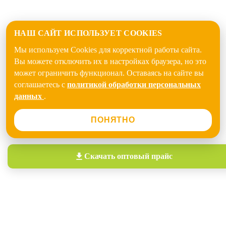
НАШ САЙТ ИСПОЛЬЗУЕТ COOKIES
Мы используем Cookies для корректной работы сайта.
Вы можете отключить их в настройках браузера, но это
может ограничить функционал. Оставаясь на сайте вы
соглашаетесь с
политикой обработки персональных
данных
.
ПОНЯТНО
Скачать
оптовый прайс