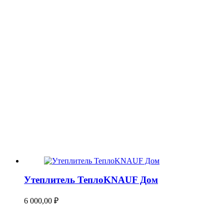
Утеплитель ТеплоKNAUF Дом
6 000,00
₽