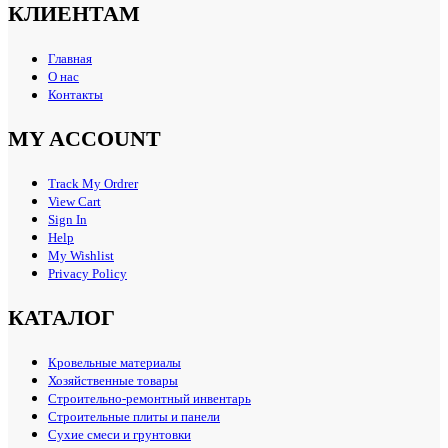
КЛИЕНТАМ
Главная
О нас
Контакты
MY ACCOUNT
Track My Ordrer
View Cart
Sign In
Help
My Wishlist
Privacy Policy
КАТАЛОГ
Кровельные материалы
Хозяйственные товары
Строительно-ремонтный инвентарь
Строительные плиты и панели
Сухие смеси и грунтовки