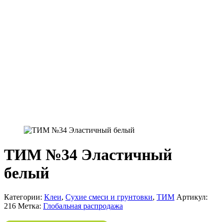
ТИМ №34 Эластичный
белый
Категории:
Клеи
,
Сухие смеси и грунтовки
,
ТИМ
Артикул:
216
Метка:
Глобальная распродажа