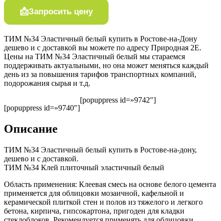
Запросить цену
ТИМ №34 Эластичный белый купить в Ростове-на-Дону
дешево и с доставкой вы можете по адресу Природная 2Е.
Цены на ТИМ №34 Эластичный белый мы стараемся
поддерживать актуальными, но она может меняться каждый
день из за повышения тарифов транспортных компаний,
подорожания сырья и т.д.
[popuppress id=»9742″]
[popuppress id=»9740″]
Описание
ТИМ №34 Эластичный белый купить в Ростове-на-дону,
дешево и с доставкой.
ТИМ №34 Клей плиточный эластичный белый
Область применения: Клеевая смесь на основе белого цемента
применяется для облицовки мозаичной, кафельной и
керамической плиткой стен и полов из тяжелого и легкого
бетона, кирпича, гипсокартона, пригоден для кладки
стеклоблоков. Рекомендуется применять для облицовки