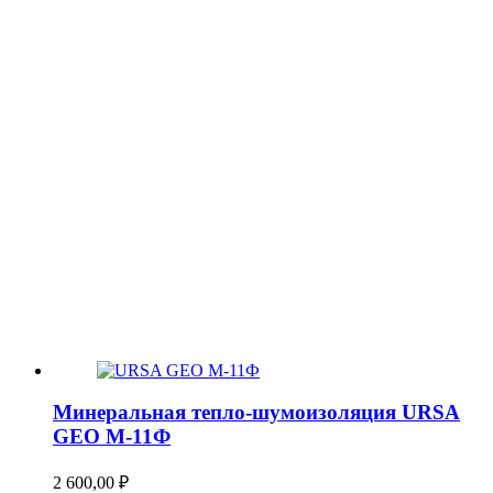
Минеральная тепло-шумоизоляция URSA
GEO М-11Ф
2 600,00
₽