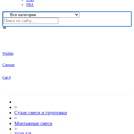
FRA
Wishlist
Compare
Cart
0
>
Сухие смеси и грунтовки
>
Монтажные смеси
>