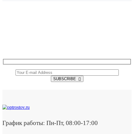
SUBSCRIBE TO OUR NEWSLETTER
Get all the latest information on Events, Sales and
Offers.
SUBSCRIBE
График работы: Пн-Пт, 08:00-17:00