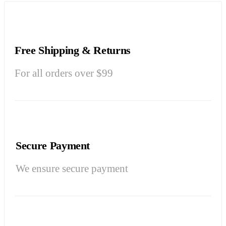
Free Shipping & Returns
For all orders over $99
Secure Payment
We ensure secure payment