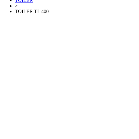
TOILER
>
TOILER TL 400