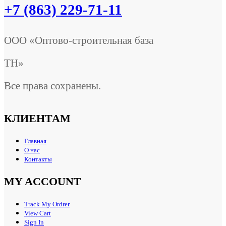
+7 (863) 229-71-11
ООО «Оптово-строительная база
ТН»
Все права сохранены.
КЛИЕНТАМ
Главная
О нас
Контакты
MY ACCOUNT
Track My Ordrer
View Cart
Sign In