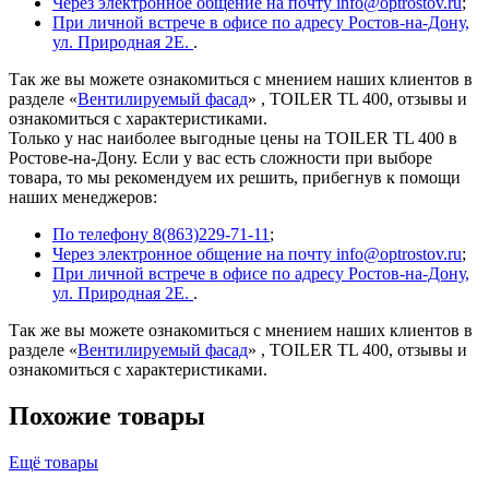
Через электронное общение на почту info@optrostov.ru
;
При личной встрече в офисе по адресу Ростов-на-Дону,
ул. Природная 2Е.
.
Так же вы можете ознакомиться с мнением наших клиентов в
разделе «
Вентилируемый фасад
» , TOILER TL 400, отзывы и
ознакомиться с характеристиками.
Только у нас наиболее выгодные цены на TOILER TL 400 в
Ростове-на-Дону. Если у вас есть сложности при выборе
товара, то мы рекомендуем их решить, прибегнув к помощи
наших менеджеров:
По телефону 8(863)229-71-11
;
Через электронное общение на почту info@optrostov.ru
;
При личной встрече в офисе по адресу Ростов-на-Дону,
ул. Природная 2Е.
.
Так же вы можете ознакомиться с мнением наших клиентов в
разделе «
Вентилируемый фасад
» , TOILER TL 400, отзывы и
ознакомиться с характеристиками.
Похожие товары
Ещё товары