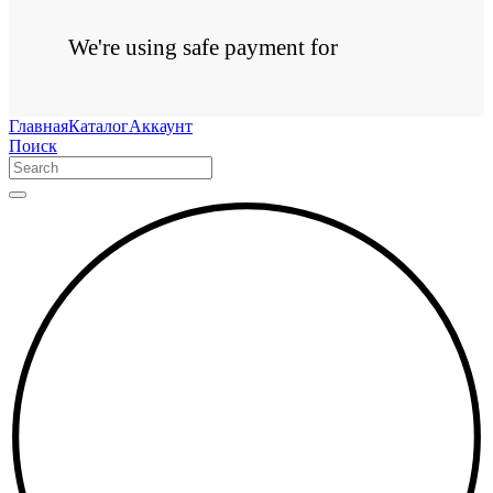
We're using safe payment for
Главная
Каталог
Аккаунт
Поиск