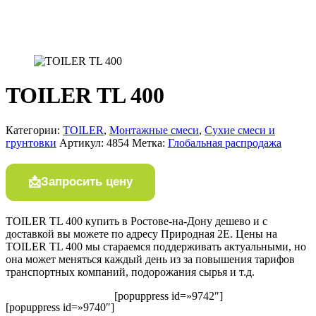
TOILER TL 400
Категории:
TOILER
,
Монтажные смеси
,
Сухие смеси и
грунтовки
Артикул:
4854
Метка:
Глобальная распродажа
Запросить цену
TOILER TL 400 купить в Ростове-на-Дону дешево и с
доставкой вы можете по адресу Природная 2Е. Цены на
TOILER TL 400 мы стараемся поддерживать актуальными, но
она может меняться каждый день из за повышения тарифов
транспортных компаний, подорожания сырья и т.д.
[popuppress id=»9742″]
[popuppress id=»9740″]