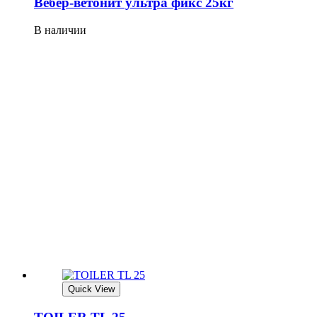
Вебер-ветонит ультра фикс 25кг
В наличии
Quick View