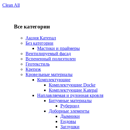
Clean All
Все категории
Акция Катепал
Без категории
Мастики и праймеры
Вентилируемый фасад
Вспененный полиэтилен
Геотекстиль
Крепеж
Кровельные материалы
Комплектующие
Комплектующие Docke
Комплектующие Katepal
Наплавляемая и рулонная кровля
Битумные материалы
Рубероид
Доборные элементы
Дымники
Ендовы
Заглушки