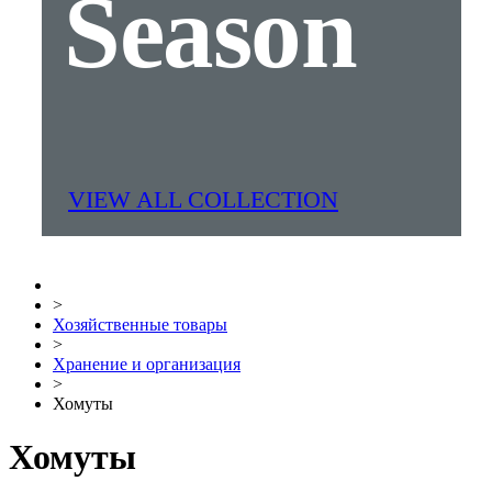
Season
VIEW ALL COLLECTION
>
Хозяйственные товары
>
Хранение и организация
>
Хомуты
Хомуты