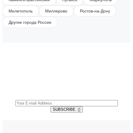
Мелитополь
Миллерово
Ростов-на-Дону
Другие города России
SUBSCRIBE TO OUR NEWSLETTER
Get all the latest information on Events, Sales and
Offers.
SUBSCRIBE