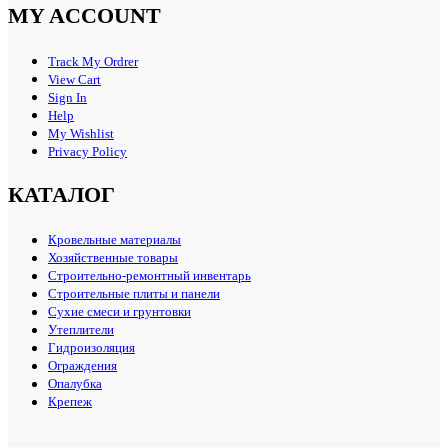
MY ACCOUNT
Track My Ordrer
View Cart
Sign In
Help
My Wishlist
Privacy Policy
КАТАЛОГ
Кровельные материалы
Хозяйственные товары
Строительно-ремонтный инвентарь
Строительные плиты и панели
Сухие смеси и грунтовки
Утеплители
Гидроизоляция
Ограждения
Опалубка
Крепеж