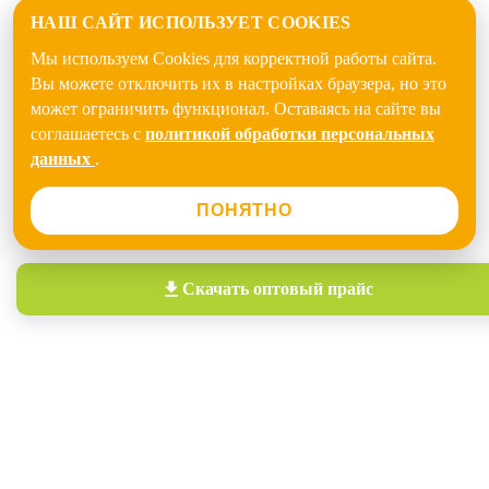
НАШ САЙТ ИСПОЛЬЗУЕТ COOKIES
Мы используем Cookies для корректной работы сайта.
Вы можете отключить их в настройках браузера, но это
может ограничить функционал. Оставаясь на сайте вы
соглашаетесь с
политикой обработки персональных
данных
.
ПОНЯТНО
Скачать
оптовый прайс