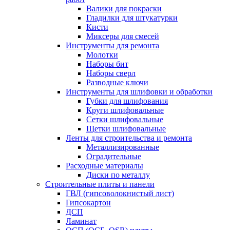
Валики для покраски
Гладилки для штукатурки
Кисти
Миксеры для смесей
Инструменты для ремонта
Молотки
Наборы бит
Наборы сверл
Разводные ключи
Инструменты для шлифовки и обработки
Губки для шлифования
Круги шлифовальные
Сетки шлифовальные
Щетки шлифовальные
Ленты для строительства и ремонта
Металлизированные
Оградительные
Расходные материалы
Диски по металлу
Строительные плиты и панели
ГВЛ (гипсоволокнистый лист)
Гипсокартон
ДСП
Ламинат