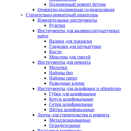
Полимерный ремонт бетона
Цементно-полимерная гидроизоляция
Строительно-ремонтный инвентарь
Измерительные инструменты
Рулетки
Инструменты для малярно-штукатурных
работ
Валики для покраски
Гладилки для штукатурки
Кисти
Миксеры для смесей
Инструменты для ремонта
Молотки
Наборы бит
Наборы сверл
Разводные ключи
Инструменты для шлифовки и обработки
Губки для шлифования
Круги шлифовальные
Сетки шлифовальные
Щетки шлифовальные
Ленты для строительства и ремонта
Металлизированные
Оградительные
Расходные материалы