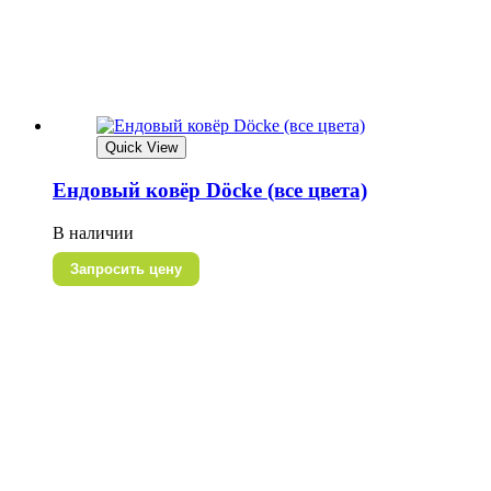
Quick View
Ендовый ковёр Döcke (все цвета)
В наличии
Запросить цену