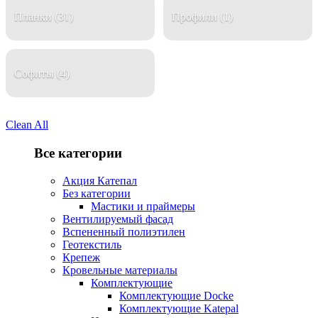
Планки
(31)
Профили
(1)
Софиты
(4)
Clean All
Все категории
Акция Катепал
Без категории
Мастики и праймеры
Вентилируемый фасад
Вспененный полиэтилен
Геотекстиль
Крепеж
Кровельные материалы
Комплектующие
Комплектующие Docke
Комплектующие Katepal