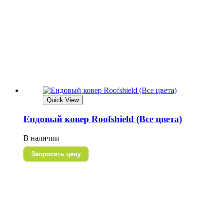
Quick View
Ендовый ковер Roofshield (Все цвета)
В наличии
Запросить цену