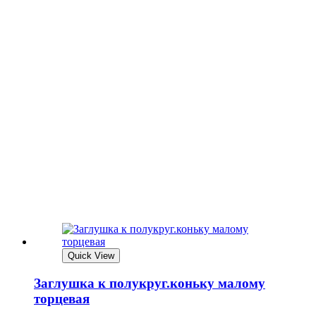
Quick View
Заглушка к полукруг.коньку малому
торцевая