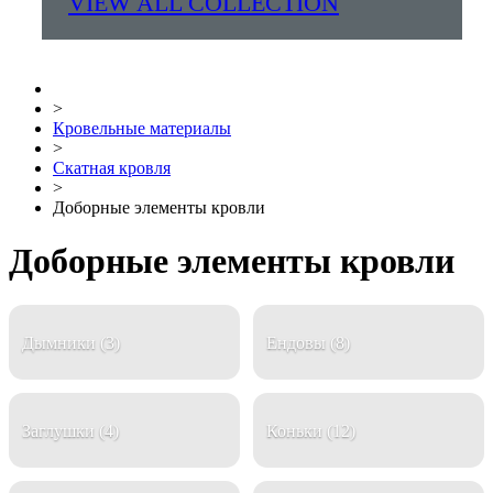
VIEW ALL COLLECTION
>
Кровельные материалы
>
Скатная кровля
>
Доборные элементы кровли
Доборные элементы кровли
Дымники
(3)
Ендовы
(8)
Заглушки
(4)
Коньки
(12)