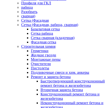
Профиля для ГКЛ
рабица
Разобрать
сварная)
Сетка (Фасадная
Сетка (Фасадная, рабица, сварная)
Базальтовая сетка
Сетка рабица
Сетка сварная (кладочная)
Фасадная сетка
Строительная химия
Герметики
Жидкие гвозди
Монтажные пены
Очистители
Пистолеты
Подливочные смеси и хим. анкеры
Ремонт и защита бетона
Быстротвердеющий конструкционный
ремонт бетона и железобетона
Вторичная защита бетона
Конструкционный ремонт бетона и
железобетона
Неконструкционный ремонт бетона и
железобетона