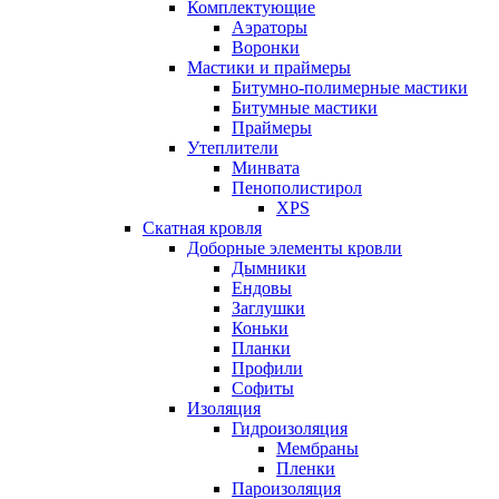
Комплектующие
Аэраторы
Воронки
Мастики и праймеры
Битумно-полимерные мастики
Битумные мастики
Праймеры
Утеплители
Минвата
Пенополистирол
XPS
Скатная кровля
Доборные элементы кровли
Дымники
Ендовы
Заглушки
Коньки
Планки
Профили
Софиты
Изоляция
Гидроизоляция
Мембраны
Пленки
Пароизоляция