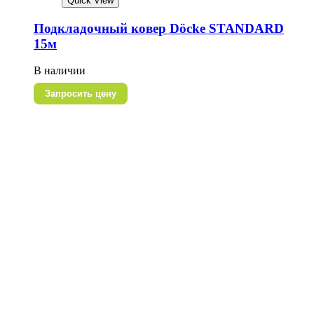
Quick View
Подкладочный ковер Döcke STANDARD
15м
В наличии
Запросить цену