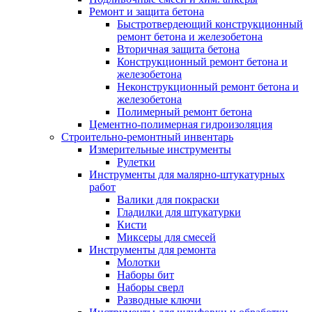
Ремонт и защита бетона
Быстротвердеющий конструкционный
ремонт бетона и железобетона
Вторичная защита бетона
Конструкционный ремонт бетона и
железобетона
Неконструкционный ремонт бетона и
железобетона
Полимерный ремонт бетона
Цементно-полимерная гидроизоляция
Строительно-ремонтный инвентарь
Измерительные инструменты
Рулетки
Инструменты для малярно-штукатурных
работ
Валики для покраски
Гладилки для штукатурки
Кисти
Миксеры для смесей
Инструменты для ремонта
Молотки
Наборы бит
Наборы сверл
Разводные ключи