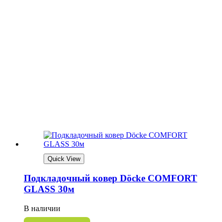
Quick View
Подкладочный ковер Döcke СOMFORT
GLASS 30м
В наличии