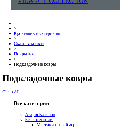
VIEW ALL COLLECTION
>
Кровельные материалы
>
Скатная кровля
>
Покрытия
>
Подкладочные ковры
Подкладочные ковры
Clean All
Все категории
Акция Катепал
Без категории
Мастики и праймеры