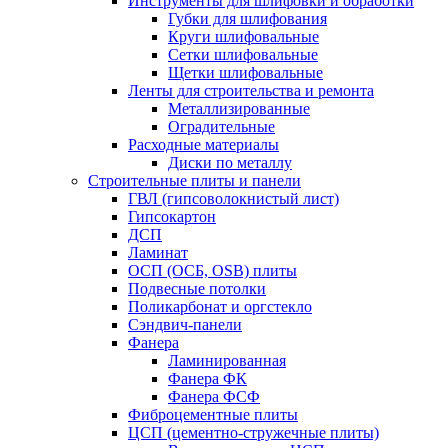
Инструменты для шлифовки и обработки
Губки для шлифования
Круги шлифовальные
Сетки шлифовальные
Щетки шлифовальные
Ленты для строительства и ремонта
Металлизированные
Оградительные
Расходные материалы
Диски по металлу
Строительные плиты и панели
ГВЛ (гипсоволокнистый лист)
Гипсокартон
ДСП
Ламинат
ОСП (ОСБ, OSB) плиты
Подвесные потолки
Поликарбонат и оргстекло
Сэндвич-панели
Фанера
Ламинированная
Фанера ФК
Фанера ФСФ
Фиброцементные плиты
ЦСП (цементно-стружечные плиты)