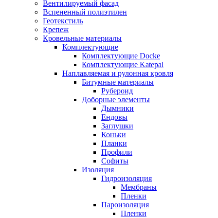
Вентилируемый фасад
Вспененный полиэтилен
Геотекстиль
Крепеж
Кровельные материалы
Комплектующие
Комплектующие Docke
Комплектующие Katepal
Наплавляемая и рулонная кровля
Битумные материалы
Рубероид
Доборные элементы
Дымники
Ендовы
Заглушки
Коньки
Планки
Профили
Софиты
Изоляция
Гидроизоляция
Мембраны
Пленки
Пароизоляция
Пленки