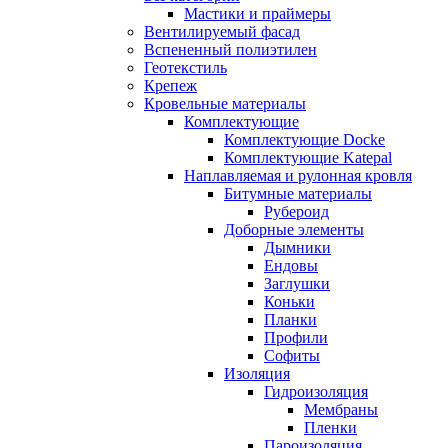
Мастики и праймеры
Вентилируемый фасад
Вспененный полиэтилен
Геотекстиль
Крепеж
Кровельные материалы
Комплектующие
Комплектующие Docke
Комплектующие Katepal
Наплавляемая и рулонная кровля
Битумные материалы
Рубероид
Доборные элементы
Дымники
Ендовы
Заглушки
Коньки
Планки
Профили
Софиты
Изоляция
Гидроизоляция
Мембраны
Пленки
Пароизоляция