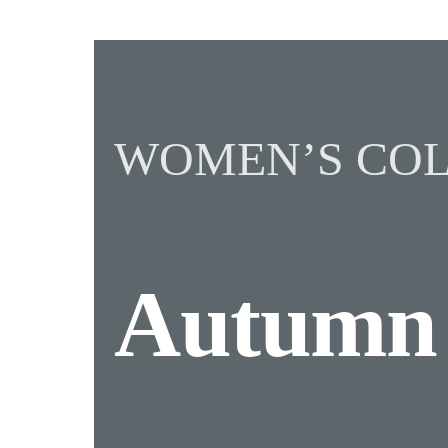
WOMEN’S COL
Autum