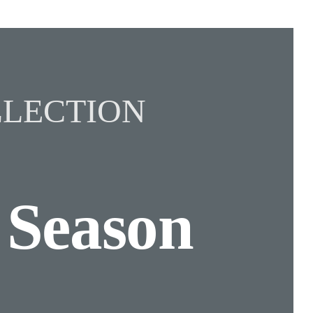
LECTION
n
Season