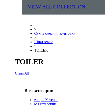
VIEW ALL COLLECTION
>
Сухие смеси и грунтовки
>
Шпатлевки
>
TOILER
TOILER
Clean All
Все категории
Акция Катепал
Без категории