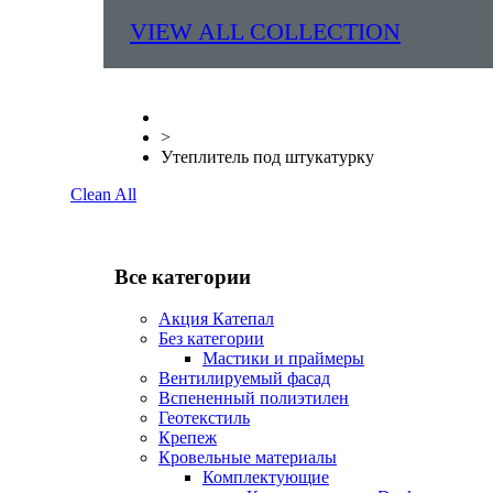
VIEW ALL COLLECTION
>
Утеплитель под штукатурку
Clean All
Все категории
Акция Катепал
Без категории
Мастики и праймеры
Вентилируемый фасад
Вспененный полиэтилен
Геотекстиль
Крепеж
Кровельные материалы
Комплектующие