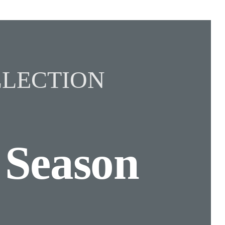
LECTION
n
Season