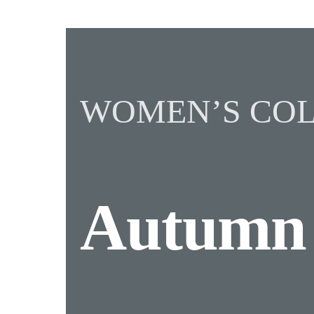
WOMEN’S COL
Autum