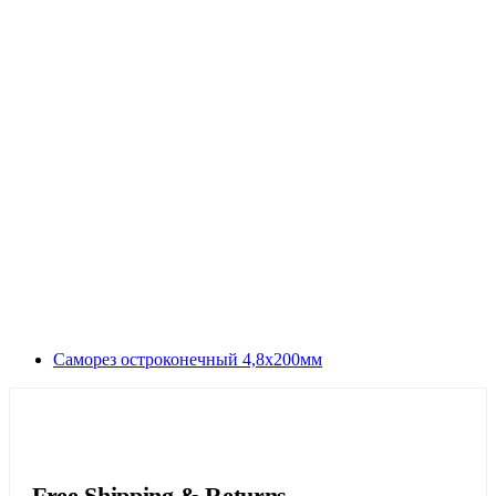
Саморез остроконечный 4,8х200мм
Free Shipping & Returns