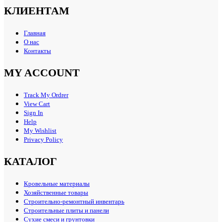
КЛИЕНТАМ
Главная
О нас
Контакты
MY ACCOUNT
Track My Ordrer
View Cart
Sign In
Help
My Wishlist
Privacy Policy
КАТАЛОГ
Кровельные материалы
Хозяйственные товары
Строительно-ремонтный инвентарь
Строительные плиты и панели
Сухие смеси и грунтовки