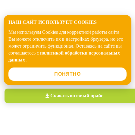
НАШ САЙТ ИСПОЛЬЗУЕТ COOKIES
Мы используем Cookies для корректной работы сайта.
Вы можете отключить их в настройках браузера, но это
может ограничить функционал. Оставаясь на сайте вы
соглашаетесь с
политикой обработки персональных
данных
.
ПОНЯТНО
Скачать
оптовый прайс