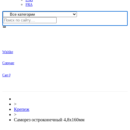
FRA
Wishlist
Compare
Cart
0
>
Крепеж
>
Саморез остроконечный 4,8х160мм