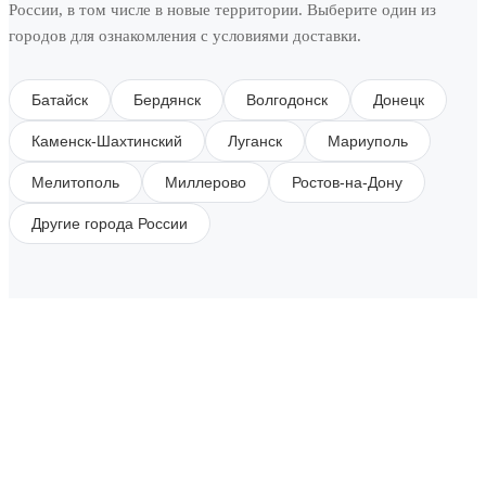
России, в том числе в новые территории. Выберите один из
городов для ознакомления с условиями доставки.
Батайск
Бердянск
Волгодонск
Донецк
Каменск-Шахтинский
Луганск
Мариуполь
Мелитополь
Миллерово
Ростов-на-Дону
Другие города России
SUBSCRIBE TO OUR NEWSLETTER
Get all the latest information on Events, Sales and
Offers.