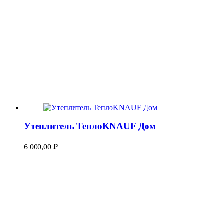
Утеплитель ТеплоKNAUF Дом
6 000,00
₽