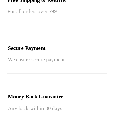
For all orders over $99
Secure Payment
We ensure secure payment
Money Back Guarantee
Any back within 30 days