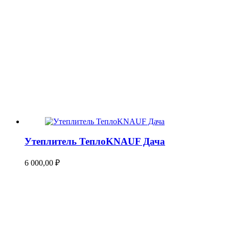
Утеплитель ТеплоKNAUF Дача
6 000,00
₽