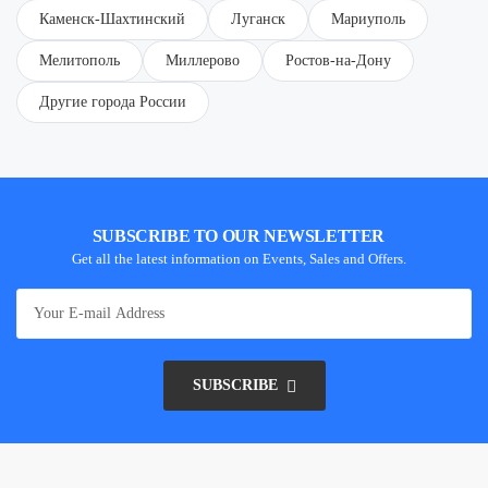
Каменск-Шахтинский
Луганск
Мариуполь
Мелитополь
Миллерово
Ростов-на-Дону
Другие города России
SUBSCRIBE TO OUR NEWSLETTER
Get all the latest information on Events, Sales and Offers.
SUBSCRIBE