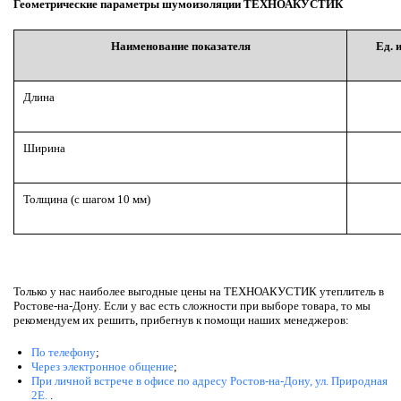
Геометрические параметры шумоизоляции ТЕХНОАКУСТИК
Наименование показателя
Ед. 
Длина
Ширина
Толщина (с шагом 10 мм)
Только у нас наиболее выгодные цены на ТЕХНОАКУСТИК утеплитель в
Ростове-на-Дону. Если у вас есть сложности при выборе товара, то мы
рекомендуем их решить, прибегнув к помощи наших менеджеров:
По телефону
;
Через электронное общение
;
При личной встрече в офисе по адресу Ростов-на-Дону, ул. Природная
2Е.
.