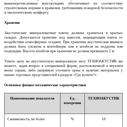
вышеперечисленных конструкциях обеспечивает их соответствие
строительным нормам и правилам, требованиям пожарной безопасности
и экологическому комфорту.
Хранение
Акустические минераловатные плиты должны храниться в крытых
складах. Допускается хранение под навесом, защищающим плиты от
воздействия атмосферных осадков. При хранении акустическая минвата
должна быть уложена в контейнеры или в штабеля на поддоны или
подкладки. Высота штабеля при хранении не должна превышать 2 м.
Узнать цену на акустическую минеральную вату ТЕХНОАКУСТИК вы
можете, задав вопрос в специальной форме, расположенной в верхнем
меню справа, либо напрямую уточните цены и наличие материалов у
наших торговых представителей в разделе «Где купить?».
Основные физико-механические характеристики
Наименование показателя
Ед.
ТЕХНОАКУСТИК
измерения
Сжимаемость, не более
%
10