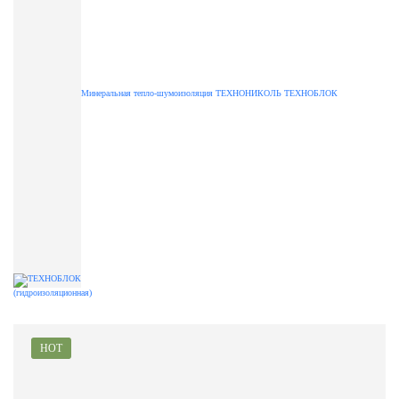
Минеральная тепло-шумоизоляция ТЕХНОНИКОЛЬ ТЕХНОБЛОК
(гидроизоляционная)
HOT