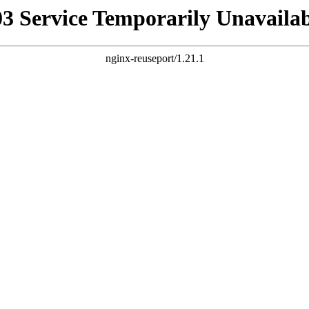
03 Service Temporarily Unavailab
nginx-reuseport/1.21.1