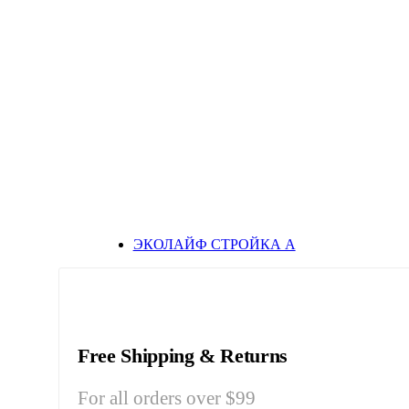
ЭКОЛАЙФ СТРОЙКА А
Free Shipping & Returns
For all orders over $99