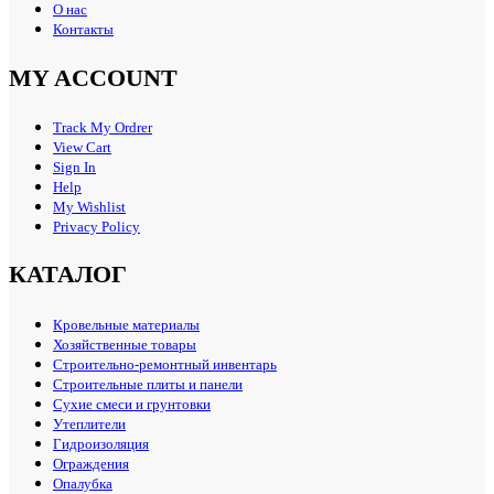
О нас
Контакты
MY ACCOUNT
Track My Ordrer
View Cart
Sign In
Help
My Wishlist
Privacy Policy
КАТАЛОГ
Кровельные материалы
Хозяйственные товары
Строительно-ремонтный инвентарь
Строительные плиты и панели
Сухие смеси и грунтовки
Утеплители
Гидроизоляция
Ограждения
Опалубка