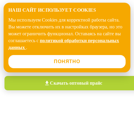
НАШ САЙТ ИСПОЛЬЗУЕТ COOKIES
Мы используем Cookies для корректной работы сайта.
Вы можете отключить их в настройках браузера, но это
может ограничить функционал. Оставаясь на сайте вы
соглашаетесь с
политикой обработки персональных
данных
.
ПОНЯТНО
Скачать
оптовый прайс