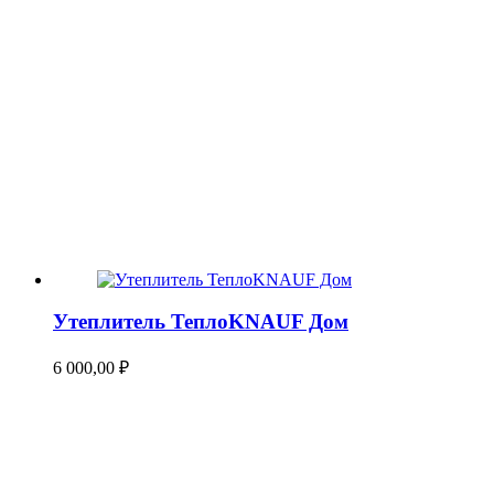
Утеплитель ТеплоKNAUF Дом
6 000,00
₽