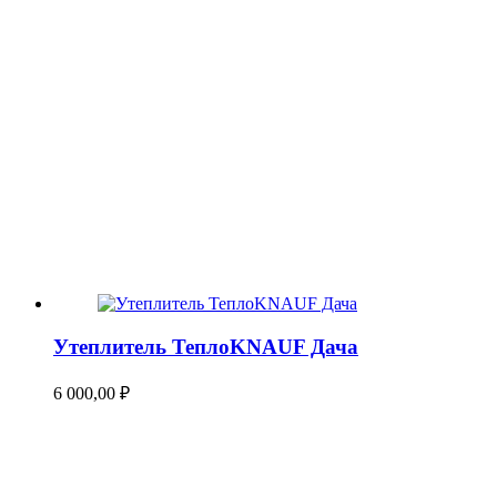
Утеплитель ТеплоKNAUF Дача
6 000,00
₽