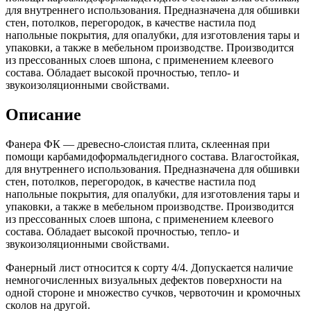
для внутреннего использования. Предназначена для обшивки
стен, потолков, перегородок, в качестве настила под
напольные покрытия, для опалубки, для изготовления тары и
упаковки, а также в мебельном производстве. Производится
из прессованных слоев шпона, с применением клеевого
состава. Обладает высокой прочностью, тепло- и
звукоизоляционными свойствами.
Описание
Фанера ФК — древесно-слоистая плита, склеенная при
помощи карбамидоформальдегидного состава. Влагостойкая,
для внутреннего использования. Предназначена для обшивки
стен, потолков, перегородок, в качестве настила под
напольные покрытия, для опалубки, для изготовления тары и
упаковки, а также в мебельном производстве. Производится
из прессованных слоев шпона, с применением клеевого
состава. Обладает высокой прочностью, тепло- и
звукоизоляционными свойствами.
Фанерный лист относится к сорту 4/4. Допускается наличие
немногочисленных визуальных дефектов поверхности на
одной стороне и множество сучков, червоточин и кромочных
сколов на другой.