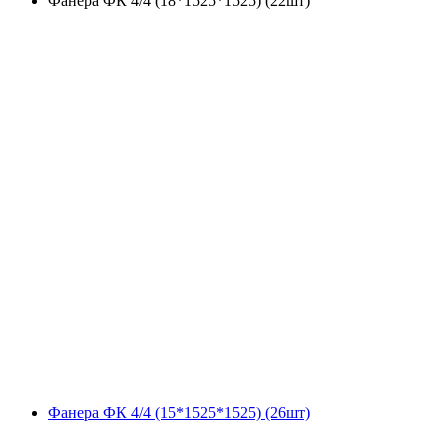
Фанера ФК 4/4 (18*1525*1525) (22шт)
Фанера ФК 4/4 (15*1525*1525) (26шт)