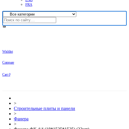
FRA
Wishlist
Compare
Cart
0
>
Строительные плиты и панели
>
Фанера
>