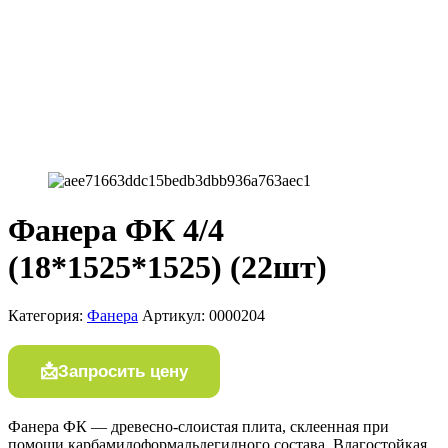
Фанера ФК 4/4
(18*1525*1525) (22шт)
Категория:
Фанера
Артикул:
0000204
Запросить цену
Фанера ФК — древесно-слоистая плита, склеенная при
помощи карбамидоформальдегидного состава. Влагостойкая,