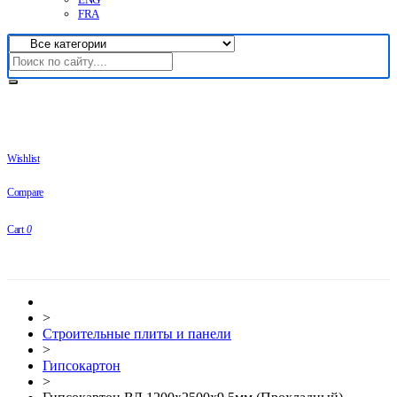
FRA
Wishlist
Compare
Cart
0
>
Строительные плиты и панели
>
Гипсокартон
>