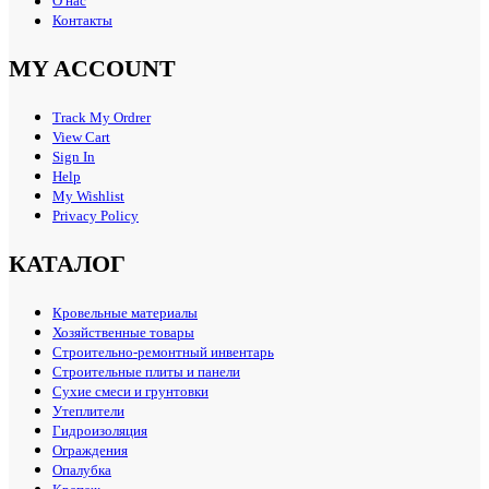
О нас
Контакты
MY ACCOUNT
Track My Ordrer
View Cart
Sign In
Help
My Wishlist
Privacy Policy
КАТАЛОГ
Кровельные материалы
Хозяйственные товары
Строительно-ремонтный инвентарь
Строительные плиты и панели
Сухие смеси и грунтовки
Утеплители
Гидроизоляция
Ограждения
Опалубка