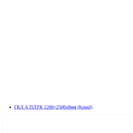
ГКЛ А ПЛУК 1200×2500х8мм (Knauf)