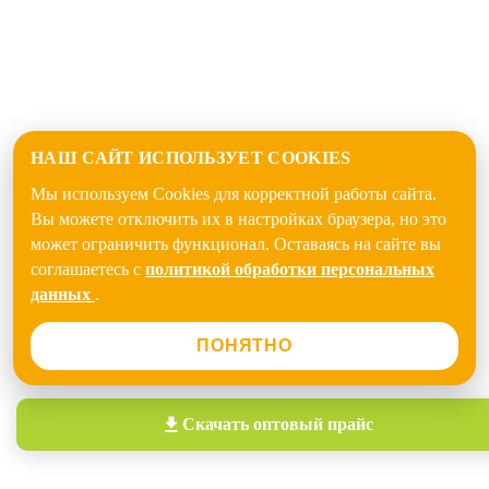
НАШ САЙТ ИСПОЛЬЗУЕТ COOKIES
Мы используем Cookies для корректной работы сайта.
Вы можете отключить их в настройках браузера, но это
может ограничить функционал. Оставаясь на сайте вы
соглашаетесь с
политикой обработки персональных
данных
.
ПОНЯТНО
Скачать
оптовый прайс