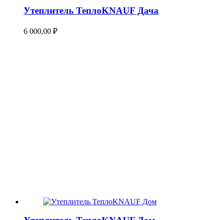
Утеплитель ТеплоKNAUF Дача
6 000,00
₽