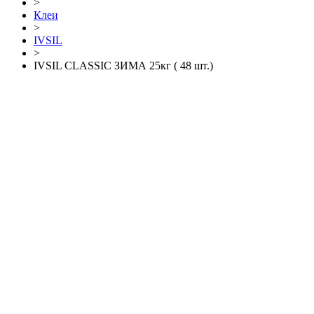
>
Клеи
>
IVSIL
>
IVSIL CLASSIC ЗИМА 25кг ( 48 шт.)