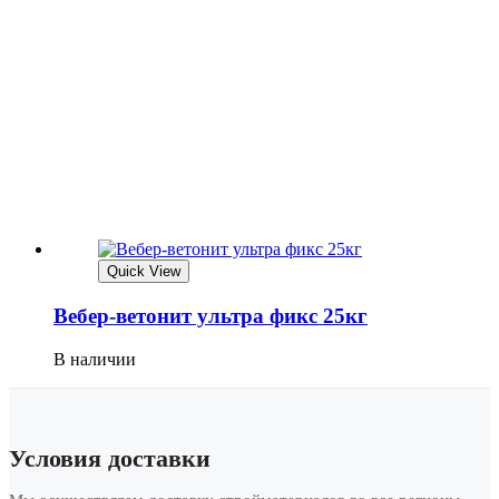
Quick View
Вебер-ветонит ультра фикс 25кг
В наличии
Условия доставки