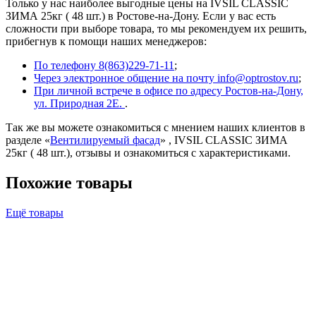
Только у нас наиболее выгодные цены на IVSIL CLASSIC
ЗИМА 25кг ( 48 шт.) в Ростове-на-Дону. Если у вас есть
сложности при выборе товара, то мы рекомендуем их решить,
прибегнув к помощи наших менеджеров:
По телефону 8(863)229-71-11
;
Через электронное общение на почту info@optrostov.ru
;
При личной встрече в офисе по адресу Ростов-на-Дону,
ул. Природная 2Е.
.
Так же вы можете ознакомиться с мнением наших клиентов в
разделе «
Вентилируемый фасад
» , IVSIL CLASSIC ЗИМА
25кг ( 48 шт.), отзывы и ознакомиться с характеристиками.
Похожие товары
Ещё товары