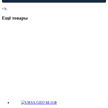
</s
Ещё товары