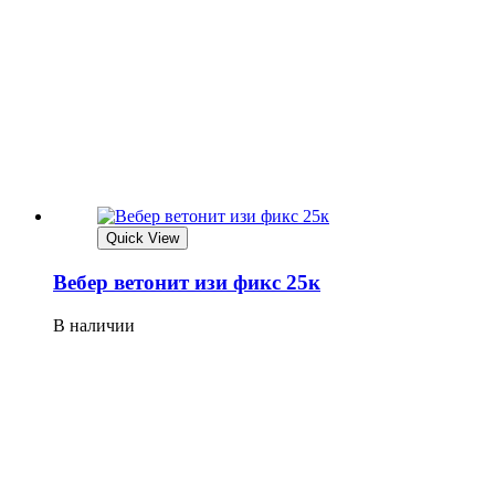
Quick View
Вебер ветонит изи фикс 25к
В наличии