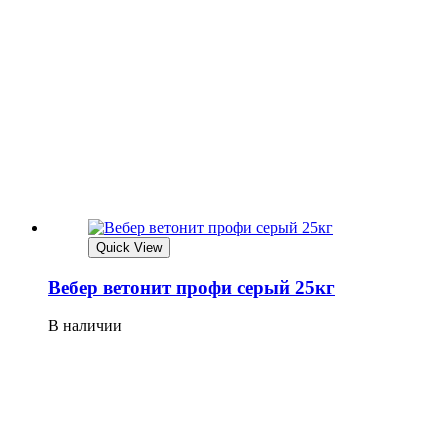
Quick View
Вебер ветонит профи серый 25кг
В наличии