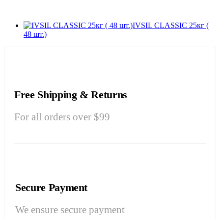
IVSIL CLASSIC 25кг (
48 шт.)
Free Shipping & Returns
For all orders over $99
Secure Payment
We ensure secure payment