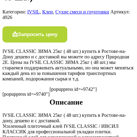
Категории:
IVSIL
,
Клеи
,
Сухие смеси и грунтовки
Артикул:
4926
Запросить цену
IVSIL CLASSIC ЗИМА 25кг ( 48 шт.) купить в Ростове-на-
Дону дешево и с доставкой вы можете по адресу Природная
2Е. Цены на IVSIL CLASSIC ЗИМА 25кг ( 48 шт.) мы
стараемся поддерживать актуальными, но она может меняться
каждый день из за повышения тарифов транспортных
компаний, подорожания сырья и т.д.
[popuppress id=»9742″]
[popuppress id=»9740″]
Описание
IVSIL CLASSIC ЗИМА 25кг ( 48 шт.) купить в Ростове-на-
дону, дешево и с доставкой.
Усиленный плиточный клей IVSIL CLASSIC / ИВСИЛ
КЛАССИК для профессиональной укладки плитки.