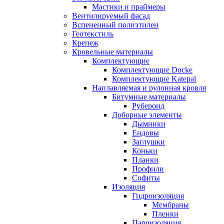
Мастики и праймеры
Вентилируемый фасад
Вспененный полиэтилен
Геотекстиль
Крепеж
Кровельные материалы
Комплектующие
Комплектующие Docke
Комплектующие Katepal
Наплавляемая и рулонная кровля
Битумные материалы
Рубероид
Доборные элементы
Дымники
Ендовы
Заглушки
Коньки
Планки
Профили
Софиты
Изоляция
Гидроизоляция
Мембраны
Пленки
Пароизоляция