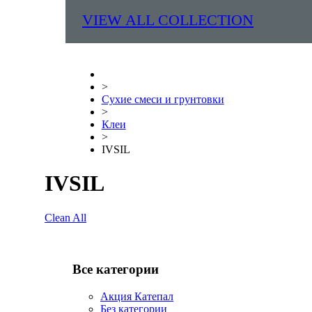
VIEW ALL COLLECTION
>
Сухие смеси и грунтовки
>
Клеи
>
IVSIL
IVSIL
Clean All
Все категории
Акция Катепал
Без категории