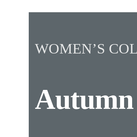
WOMEN’S COL
Autum