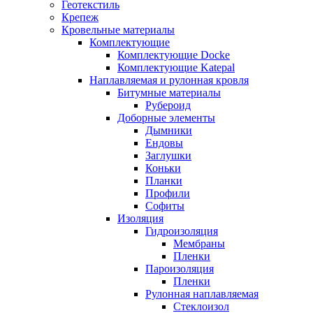
Геотекстиль
Крепеж
Кровельные материалы
Комплектующие
Комплектующие Docke
Комплектующие Katepal
Наплавляемая и рулонная кровля
Битумные материалы
Рубероид
Доборные элементы
Дымники
Ендовы
Заглушки
Коньки
Планки
Профили
Софиты
Изоляция
Гидроизоляция
Мембраны
Пленки
Пароизоляция
Пленки
Рулонная наплавляемая
Cтеклоизол