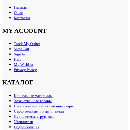
Главная
О нас
Контакты
MY ACCOUNT
Track My Ordrer
View Cart
Sign In
Help
My Wishlist
Privacy Policy
КАТАЛОГ
Кровельные материалы
Хозяйственные товары
Строительно-ремонтный инвентарь
Строительные плиты и панели
Сухие смеси и грунтовки
Утеплители
Гидроизоляция