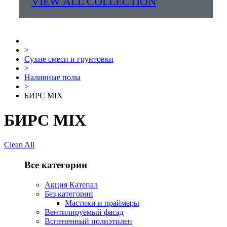
VIEW ALL COLLECTION
>
Сухие смеси и грунтовки
>
Наливные полы
>
БИРС MIX
БИРС MIX
Clean All
Все категории
Акция Катепал
Без категории
Мастики и праймеры
Вентилируемый фасад
Вспененный полиэтилен