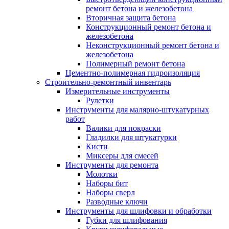
ремонт бетона и железобетона
Вторичная защита бетона
Конструкционный ремонт бетона и
железобетона
Неконструкционный ремонт бетона и
железобетона
Полимерный ремонт бетона
Цементно-полимерная гидроизоляция
Строительно-ремонтный инвентарь
Измерительные инструменты
Рулетки
Инструменты для малярно-штукатурных
работ
Валики для покраски
Гладилки для штукатурки
Кисти
Миксеры для смесей
Инструменты для ремонта
Молотки
Наборы бит
Наборы сверл
Разводные ключи
Инструменты для шлифовки и обработки
Губки для шлифования