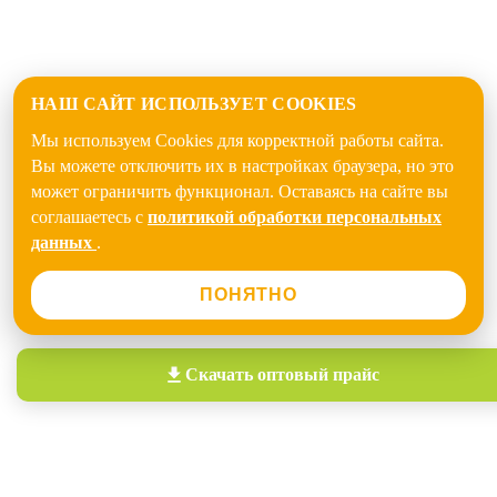
НАШ САЙТ ИСПОЛЬЗУЕТ COOKIES
Мы используем Cookies для корректной работы сайта.
Вы можете отключить их в настройках браузера, но это
может ограничить функционал. Оставаясь на сайте вы
соглашаетесь с
политикой обработки персональных
данных
.
ПОНЯТНО
Скачать
оптовый прайс