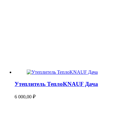
Утеплитель ТеплоKNAUF Дача
6 000,00
₽