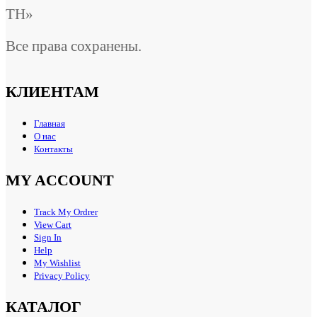
ТН»
Все права сохранены.
КЛИЕНТАМ
Главная
О нас
Контакты
MY ACCOUNT
Track My Ordrer
View Cart
Sign In
Help
My Wishlist
Privacy Policy
КАТАЛОГ