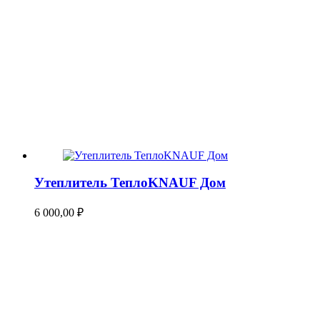
Утеплитель ТеплоKNAUF Дом
6 000,00
₽