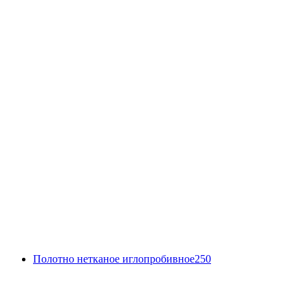
Полотно нетканое иглопробивное250