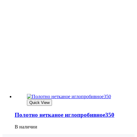
Quick View
Полотно нетканое иглопробивное350
В наличии