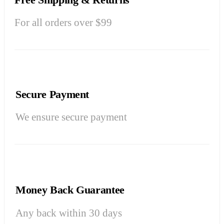
For all orders over $99
Secure Payment
We ensure secure payment
Money Back Guarantee
Any back within 30 days