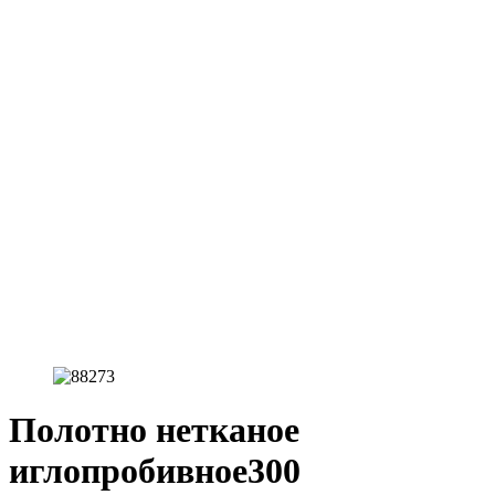
Полотно нетканое
иглопробивное300