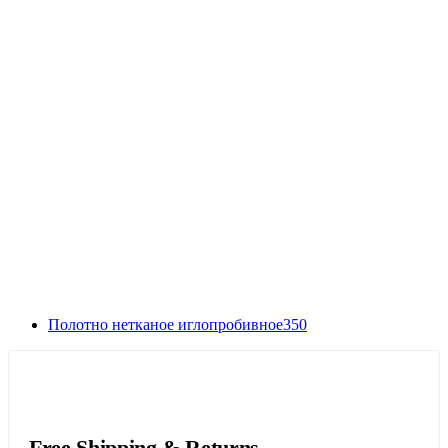
Полотно нетканое иглопробивное350
Free Shipping & Returns