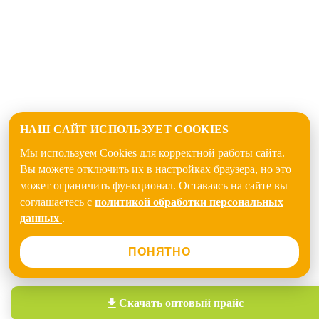
НАШ САЙТ ИСПОЛЬЗУЕТ COOKIES
Мы используем Cookies для корректной работы сайта.
Вы можете отключить их в настройках браузера, но это
может ограничить функционал. Оставаясь на сайте вы
соглашаетесь с
политикой обработки персональных
данных
.
ПОНЯТНО
Скачать
оптовый прайс