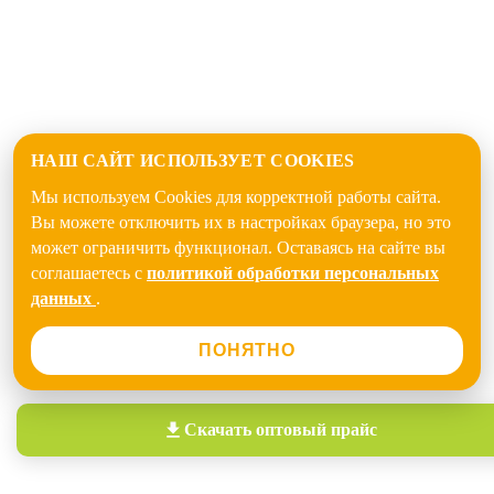
НАШ САЙТ ИСПОЛЬЗУЕТ COOKIES
Мы используем Cookies для корректной работы сайта.
Вы можете отключить их в настройках браузера, но это
может ограничить функционал. Оставаясь на сайте вы
соглашаетесь с
политикой обработки персональных
данных
.
ПОНЯТНО
Скачать
оптовый прайс