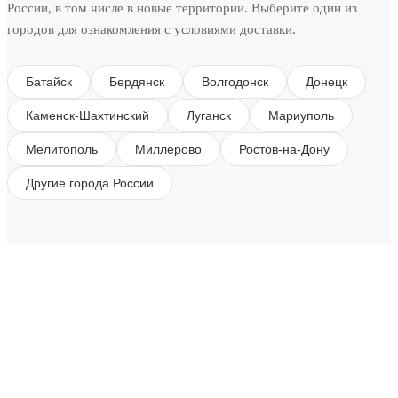
России, в том числе в новые территории. Выберите один из
городов для ознакомления с условиями доставки.
Батайск
Бердянск
Волгодонск
Донецк
Каменск-Шахтинский
Луганск
Мариуполь
Мелитополь
Миллерово
Ростов-на-Дону
Другие города России
SUBSCRIBE TO OUR NEWSLETTER
Get all the latest information on Events, Sales and
Offers.