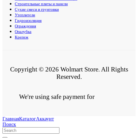
Строительные плиты и панели
Сухие смеси и грунтовки
Утеплители
Гидроизоляция
Ограждения
Опалубка
Крепеж
Copyright © 2026 Wolmart Store. All Rights
Reserved.
We're using safe payment for
Главная
Каталог
Аккаунт
Поиск