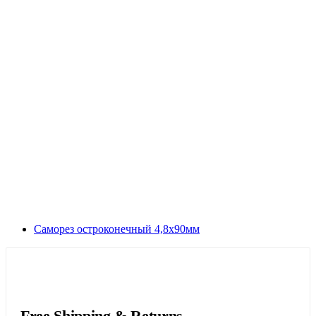
Саморез остроконечный 4,8х90мм
Free Shipping & Returns