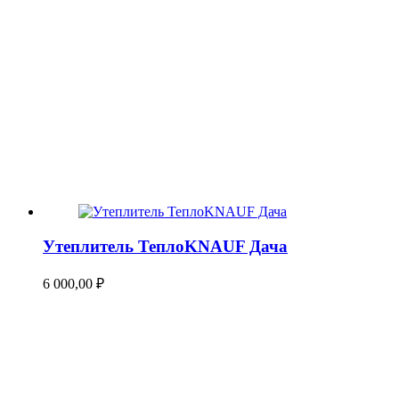
Утеплитель ТеплоKNAUF Дача
6 000,00
₽