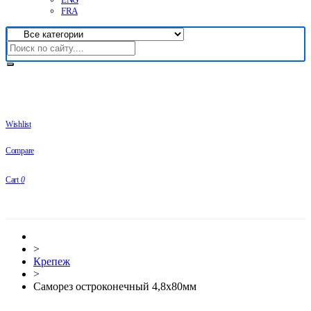
FRA
Wishlist
Compare
Cart
0
>
Крепеж
>
Саморез остроконечный 4,8х80мм