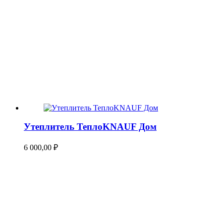
Утеплитель ТеплоKNAUF Дом
6 000,00
₽