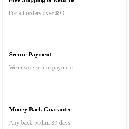
For all orders over $99
Secure Payment
We ensure secure payment
Money Back Guarantee
Any back within 30 days