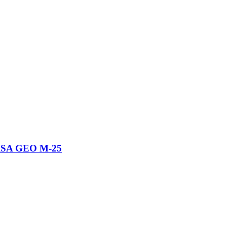
RSA GEO М-25