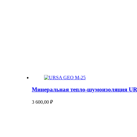
Минеральная тепло-шумоизоляция U
3 600,00
₽