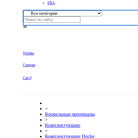
FRA
Wishlist
Compare
Cart
0
>
Кровельные материалы
>
Комплектующие
>
Комплектующие Docke