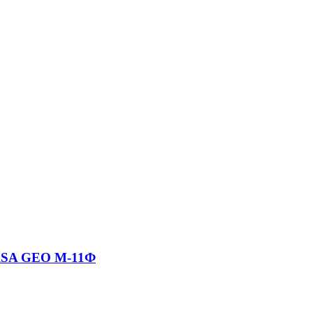
RSA GEO М-11Ф