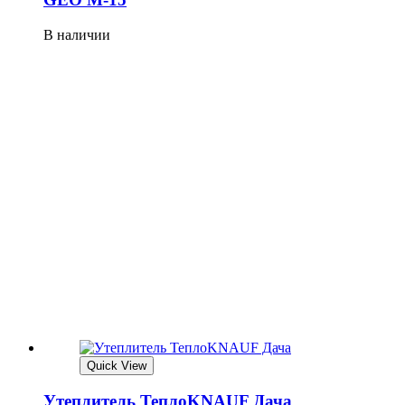
В наличии
Quick View
Утеплитель ТеплоKNAUF Дача