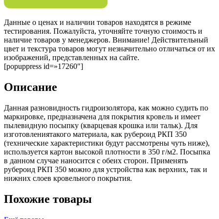
Данные о ценах и наличии товаров находятся в режиме
тестирования. Пожалуйста, уточняйте точную стоимость и
наличие товаров у менеджеров. Внимание! Действительный
цвет и текстура товаров могут незначительно отличаться от их
изображений, представленных на сайте.
[popuppress id=»17260″]
Описание
Данная разновидность гидроизолятора, как можно судить по
маркировке, предназначена для покрытия кровель и имеет
пылевидную посыпку (кварцевая крошка или тальк). Для
изготовлениятакого материала, как рубероид РКП 350
(технические характеристики будут рассмотрены чуть ниже),
используется картон высокой плотности в 350 г/м2. Посыпка
в данном случае наносится с обеих сторон. Применять
рубероид РКП 350 можно для устройства как верхних, так и
нижних слоев кровельного покрытия.
Похожие товары