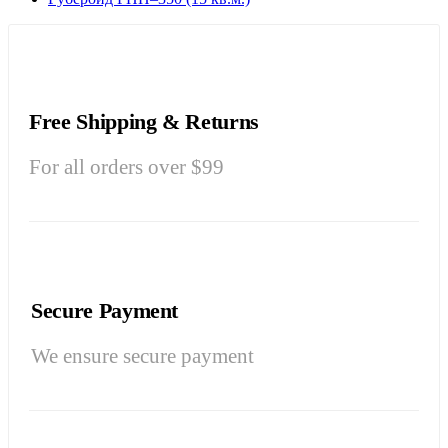
Free Shipping & Returns
For all orders over $99
Secure Payment
We ensure secure payment