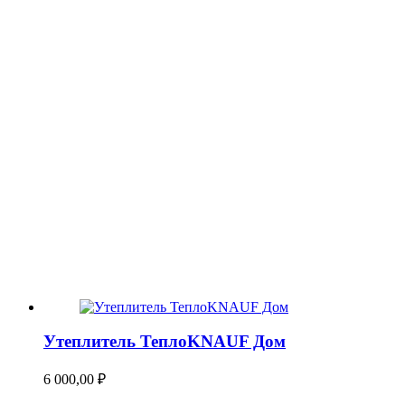
Утеплитель ТеплоKNAUF Дом
6 000,00
₽