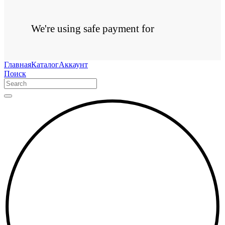
We're using safe payment for
Главная
Каталог
Аккаунт
Поиск