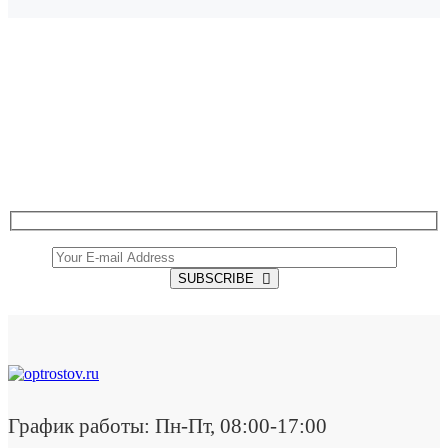
SUBSCRIBE TO OUR NEWSLETTER
Get all the latest information on Events, Sales and
Offers.
SUBSCRIBE
График работы: Пн-Пт, 08:00-17:00