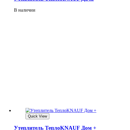
В наличии
Quick View
Утеплитель ТеплоKNAUF Дом +