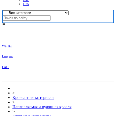
FRA
Wishlist
Compare
Cart
0
>
Кровельные материалы
>
Наплавляемая и рулонная кровля
>