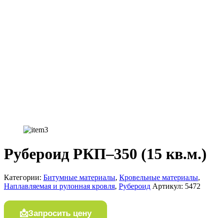
Рубероид РКП–350 (15 кв.м.)
Категории:
Битумные материалы
,
Кровельные материалы
,
Наплавляемая и рулонная кровля
,
Рубероид
Артикул:
5472
Запросить цену