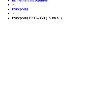
Битумные материалы
>
Рубероид
>
Рубероид РКП–350 (15 кв.м.)