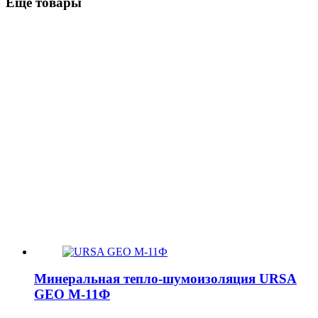
Ещё товары
Минеральная тепло-шумоизоляция URSA
GEO М-11Ф