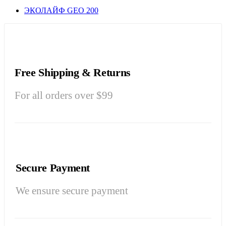
ЭКОЛАЙФ GEO 200
Free Shipping & Returns
For all orders over $99
Secure Payment
We ensure secure payment