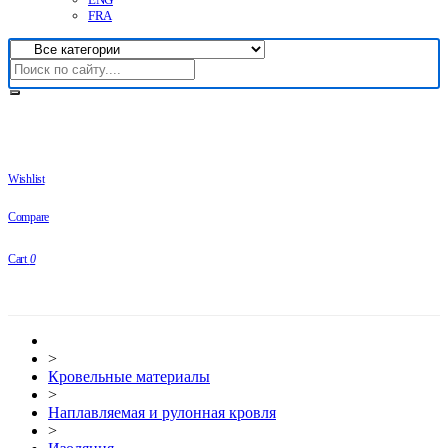
FRA
Wishlist
Compare
Cart
0
>
Кровельные материалы
>
Наплавляемая и рулонная кровля
>