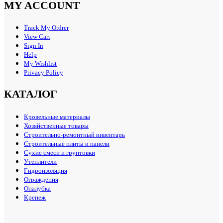
MY ACCOUNT
Track My Ordrer
View Cart
Sign In
Help
My Wishlist
Privacy Policy
КАТАЛОГ
Кровельные материалы
Хозяйственные товары
Строительно-ремонтный инвентарь
Строительные плиты и панели
Сухие смеси и грунтовки
Утеплители
Гидроизоляция
Ограждения
Опалубка
Крепеж