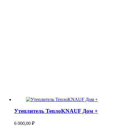
Утеплитель ТеплоKNAUF Дом +
6 000,00
₽