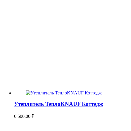
Утеплитель ТеплоKNAUF Коттедж
6 500,00
₽