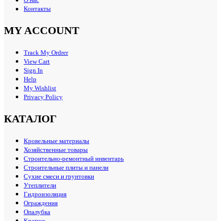
О нас
Контакты
MY ACCOUNT
Track My Ordrer
View Cart
Sign In
Help
My Wishlist
Privacy Policy
КАТАЛОГ
Кровельные материалы
Хозяйственные товары
Строительно-ремонтный инвентарь
Строительные плиты и панели
Сухие смеси и грунтовки
Утеплители
Гидроизоляция
Ограждения
Опалубка
Крепеж