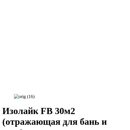
Изолайк FB 30м2
(отражающая для бань и