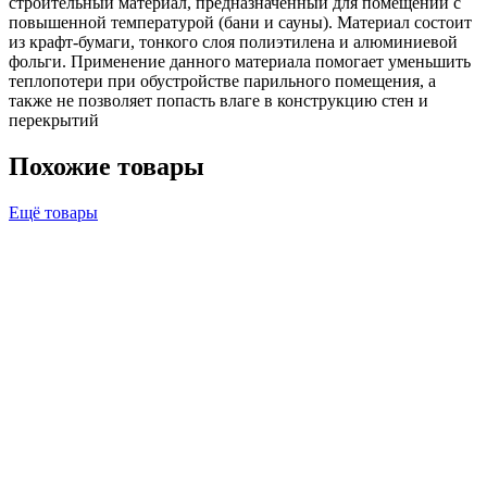
строительный материал, предназначенный для помещений с
повышенной температурой (бани и сауны). Материал состоит
из крафт-бумаги, тонкого слоя полиэтилена и алюминиевой
фольги. Применение данного материала помогает уменьшить
теплопотери при обустройстве парильного помещения, а
также не позволяет попасть влаге в конструкцию стен и
перекрытий
Похожие товары
Ещё товары