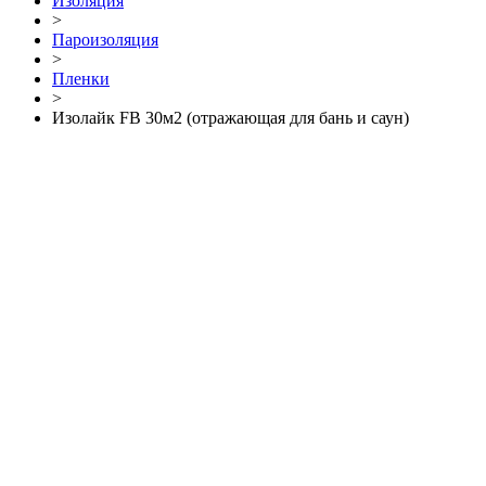
Изоляция
>
Пароизоляция
>
Пленки
>
Изолайк FB 30м2 (отражающая для бань и саун)