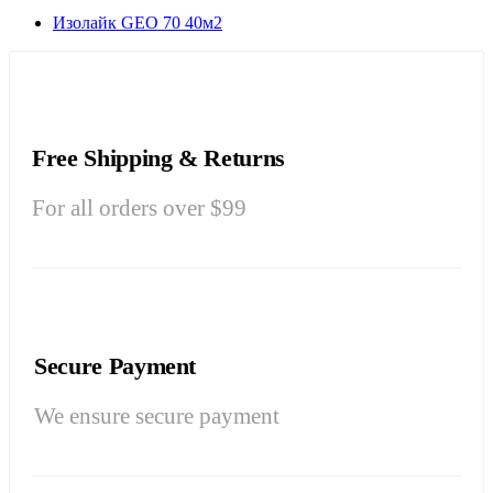
Изолайк GEO 70 40м2
Free Shipping & Returns
For all orders over $99
Secure Payment
We ensure secure payment