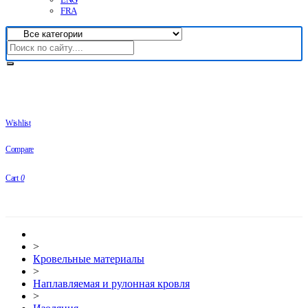
FRA
Wishlist
Compare
Cart
0
>
Кровельные материалы
>
Наплавляемая и рулонная кровля
>