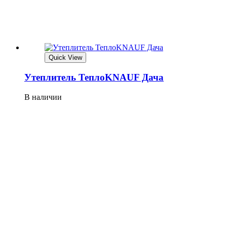
Quick View
Утеплитель ТеплоKNAUF Дача
В наличии