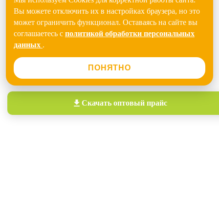
Вы можете отключить их в настройках браузера, но это
может ограничить функционал. Оставаясь на сайте вы
соглашаетесь с
политикой обработки персональных
данных
.
ПОНЯТНО
Скачать
оптовый прайс