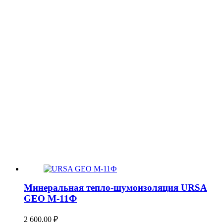
Минеральная тепло-шумоизоляция URSA
GEO М-11Ф
2 600,00
₽