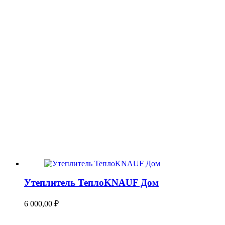
Утеплитель ТеплоKNAUF Дом
6 000,00
₽