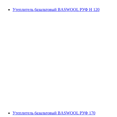
Утеплитель базальтовый BASWOOL РУФ Н 120
Утеплитель базальтовый BASWOOL РУФ 170