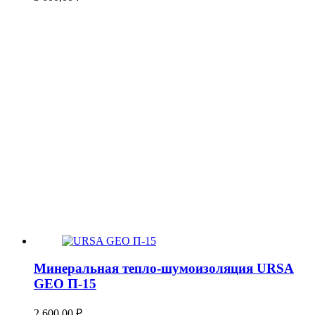
Минеральная тепло-шумоизоляция URSA
GEO П-15
2 600,00
₽