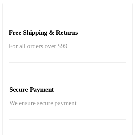
Free Shipping & Returns
For all orders over $99
Secure Payment
We ensure secure payment