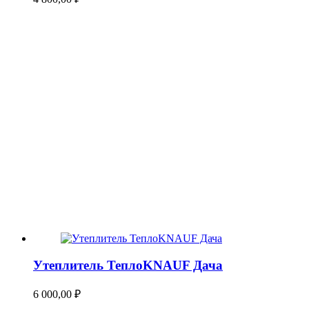
Утеплитель ТеплоKNAUF Дача
6 000,00
₽