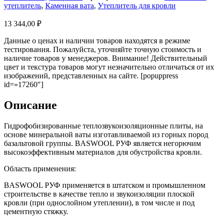
утеплитель
,
Каменная вата
,
Утеплитель для кровли
13 344,00
₽
Данные о ценах и наличии товаров находятся в режиме
тестирования. Пожалуйста, уточняйте точную стоимость и
наличие товаров у менеджеров. Внимание! Действительный
цвет и текстура товаров могут незначительно отличаться от их
изображений, представленных на сайте. [popuppress
id=»17260″]
Описание
Гидрофобизированные теплозвукоизоляционные плиты, на
основе минеральной ваты изготавливаемой из горных пород
базальтовой группы. BASWOOL РУФ является негорючим
высокоэффективным материалов для обустройства кровли.
Область применения:
BASWOOL РУФ применяется в штатском и промышленном
строительстве в качестве тепло и звукоизоляции плоской
кровли (при однослойном утеплении), в том числе и под
цементную стяжку.