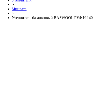
Утеплители
>
Минвата
>
Утеплитель базальтовый BASWOOL РУФ Н 140