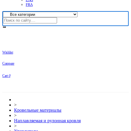
FRA
Wishlist
Compare
Cart
0
>
Кровельные материалы
>
Наплавляемая и рулонная кровля
>