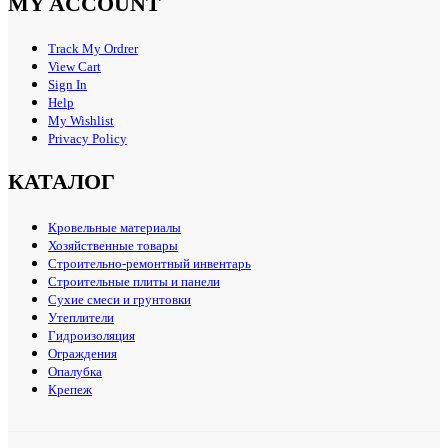
MY ACCOUNT
Track My Ordrer
View Cart
Sign In
Help
My Wishlist
Privacy Policy
КАТАЛОГ
Кровельные материалы
Хозяйственные товары
Строительно-ремонтный инвентарь
Строительные плиты и панели
Сухие смеси и грунтовки
Утеплители
Гидроизоляция
Ограждения
Опалубка
Крепеж