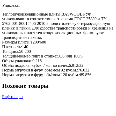
Упаковка:
Теплозвукоизоляционные плиты BASWOOL РУФ
упаковывают в соответствие с заявками ГОСТ 25880 и ТУ
5762-001-80015406-2010 в полиэтиленовую термоусадочную
пленку, в пачки. Для удобства транспортировки и хранения из
упакованных плит теплозвукоизоляционных формируют
транспортные пакеты.
Размеры плиты:1200/600
Плотность:140
Толщина:50-200
Толщина/кол-во плит в стопке:50/6 или 100/3
Объем упаковки:0.216
Объём поддона, куб.м. / кол-во пачек:6,912/32
Норма загрузки в фуру, объёмом 92 куб.м.:76.032
Норма загрузки в фуру, объёмом 120 куб.м.:89.856
Похожие товары
Ещё товары