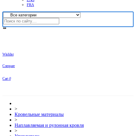
FRA
Wishlist
Compare
Cart
0
>
Кровельные материалы
>
Наплавляемая и рулонная кровля
>