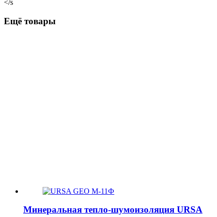
</s
Ещё товары
Минеральная тепло-шумоизоляция URSA