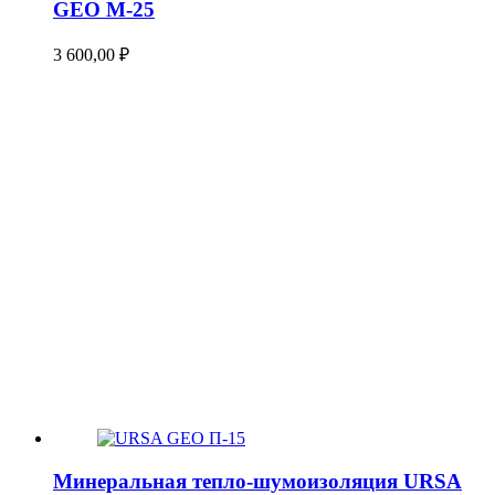
GEO М-25
3 600,00
₽
Минеральная тепло-шумоизоляция URSA