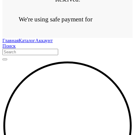
We're using safe payment for
Главная
Каталог
Аккаунт
Поиск