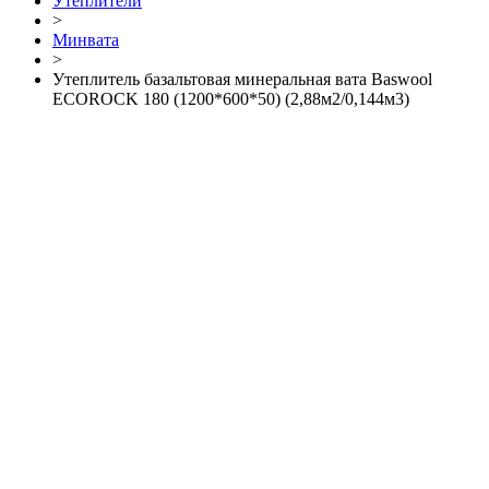
Утеплители
>
Минвата
>
Утеплитель базальтовая минеральная вата Baswool
ECOROCK 180 (1200*600*50) (2,88м2/0,144м3)