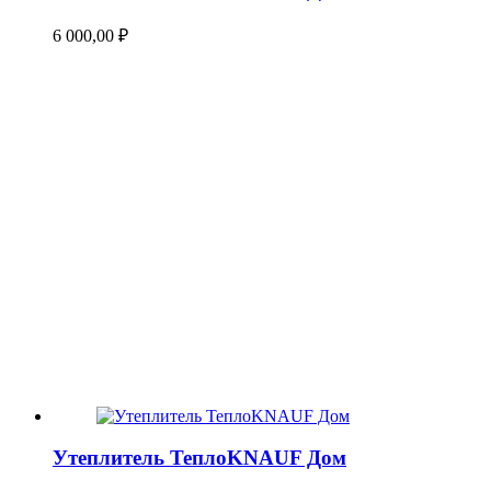
6 000,00
₽
Утеплитель ТеплоKNAUF Дом