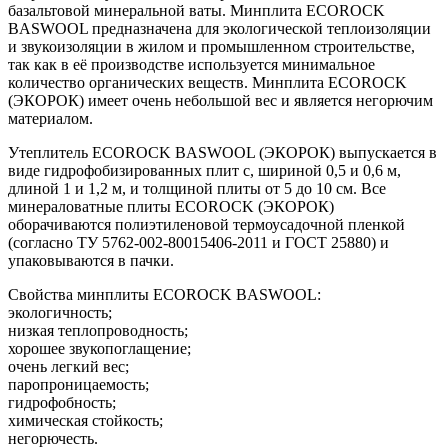
базальтовой минеральной ваты. Минплита ECOROCK
BASWOOL предназначена для экологической теплоизоляции
и звукоизоляции в жилом и промышленном строительстве,
так как в её производстве используется минимальное
количество органических веществ. Минплита ECOROCK
(ЭКОРОК) имеет очень небольшой вес и является негорючим
материалом.
Утеплитель ECOROCK BASWOOL (ЭКОРОК) выпускается в
виде гидрофобизированных плит с, шириной 0,5 и 0,6 м,
длиной 1 и 1,2 м, и толщиной плиты от 5 до 10 см. Все
минераловатные плиты ECOROCK (ЭКОРОК)
оборачиваются полиэтиленовой термоусадочной пленкой
(согласно ТУ 5762-002-80015406-2011 и ГОСТ 25880) и
упаковываются в пачки.
Свойства минплиты ECOROCK BASWOOL:
экологичность;
низкая теплопроводность;
хорошее звукопоглащение;
очень легкий вес;
паропроницаемость;
гидрофобность;
химическая стойкость;
негорючесть.