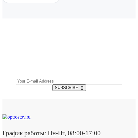
SUBSCRIBE TO OUR NEWSLETTER
Get all the latest information on Events, Sales and
Offers.
SUBSCRIBE
График работы: Пн-Пт, 08:00-17:00