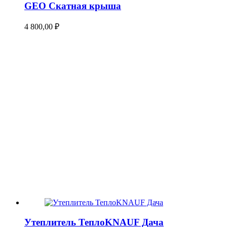
GEO Скатная крыша
4 800,00
₽
Утеплитель ТеплоKNAUF Дача