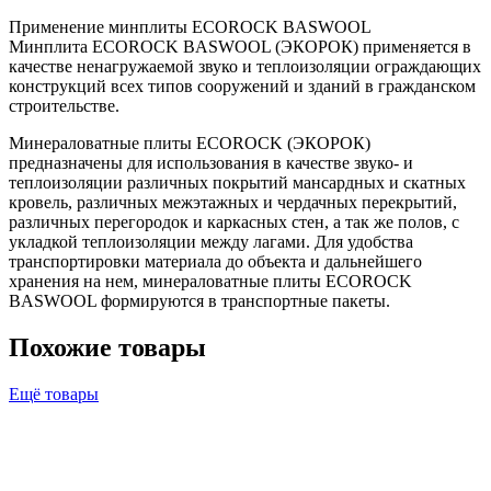
Применение минплиты ECOROCK BASWOOL
Минплита ECOROCK BASWOOL (ЭКОРОК) применяется в
качестве ненагружаемой звуко и теплоизоляции ограждающих
конструкций всех типов сооружений и зданий в гражданском
строительстве.
Минераловатные плиты ECOROCK (ЭКОРОК)
предназначены для использования в качестве звуко- и
теплоизоляции различных покрытий мансардных и скатных
кровель, различных межэтажных и чердачных перекрытий,
различных перегородок и каркасных стен, а так же полов, с
укладкой теплоизоляции между лагами. Для удобства
транспортировки материала до объекта и дальнейшего
хранения на нем, минераловатные плиты ECOROCK
BASWOOL формируются в транспортные пакеты.
Похожие товары
Ещё товары