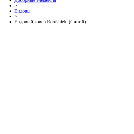
Доборные элементы
>
Ендовы
>
Ендовый ковер Roofshield (Синий)