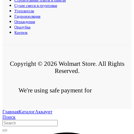
Строительные плиты и панели
Сухие смеси и грунтовки
Утеплители
Гидроизоляция
Ограждения
Опалубка
Крепеж
Copyright © 2026 Wolmart Store. All Rights
Reserved.
We're using safe payment for
Главная
Каталог
Аккаунт
Поиск