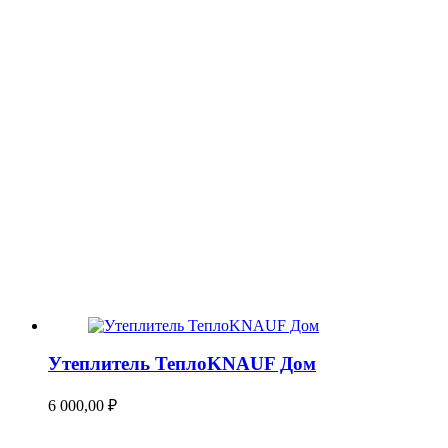
Утеплитель ТеплоKNAUF Дом
6 000,00
₽