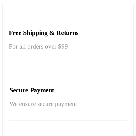
Free Shipping & Returns
For all orders over $99
Secure Payment
We ensure secure payment