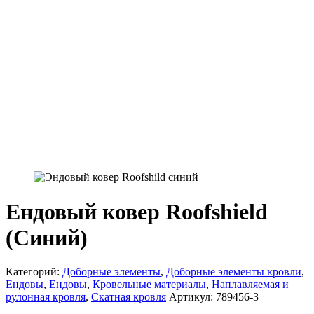
Ендовый ковер Roofshield
(Синий)
Категорий:
Доборные элементы
,
Доборные элементы кровли
,
Ендовы
,
Ендовы
,
Кровельные материалы
,
Наплавляемая и
рулонная кровля
,
Скатная кровля
Артикул:
789456-3