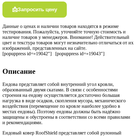
Запросить цену
Данные о ценах и наличии товаров находятся в режиме
тестирования. Пожалуйста, уточняйте точную стоимость и
наличие товаров у менеджеров. Внимание! Действительный
цвет и текстура товаров могут незначительно отличаться от их
изображений, представленных на сайте.
[popuppress id=»19042″] [popuppress id=»19043″]
Описание
Ендова представляет собой внутренний угол кровли,
образованный двумя скатами. В связи с особенностями
строения на ендову осуществляется достаточно большая
нагрузка в виде осадков, скопления мусора, механического
воздействия (перемещение по кровле наиболее удобно в
местах ендовы). Поэтому ендовы должны быть надёжно
защищены и обустроены в соответствии со всеми правилами
и рекомендациями.
Ендовый ковер RoofShield представляет собой рулонный