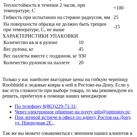
Теплостойкость в течении 2 часов, при
+100
температуре, С
Гибкость при испытании на стержне радиусом, мм
25
На поверхности образца не должно быть трещин
-15
при температуре, С, не выше
ХАРАКТЕРИСТИКИ УПАКОВКИ
Количество кв.м в рулоне
10
Вес рулона, кг
45
Вес паллеты вместе с поддоном, кг
930
Количество рулонов на паллете
20
Только у нас наиболее выгодные цены на гибкую черепицу
Roofshield и эндовые ковры к ней в Ростове-на-Дону. Если у
вас есть сложности при выборе товара, то мы рекомендуем их
решить, прибегнув к помощи наших менеджеров:
По телефону 8(863)229-71-11
;
Через электронное общение на почту info@optrostov.ru
;
При личной встрече в офисе по адресу Ростов-на-Дону,
ул. Природная 2Е.
.
Так же вы можете ознакомиться с мнением наших клиентов в