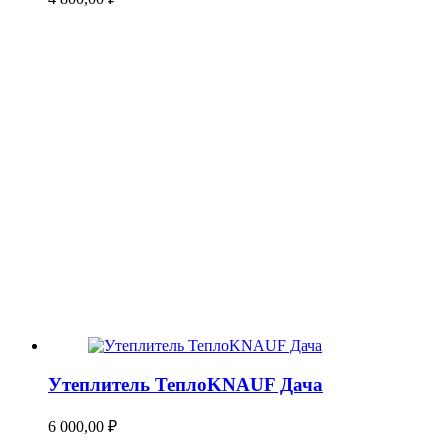
Утеплитель ТеплоKNAUF Дача
6 000,00
₽