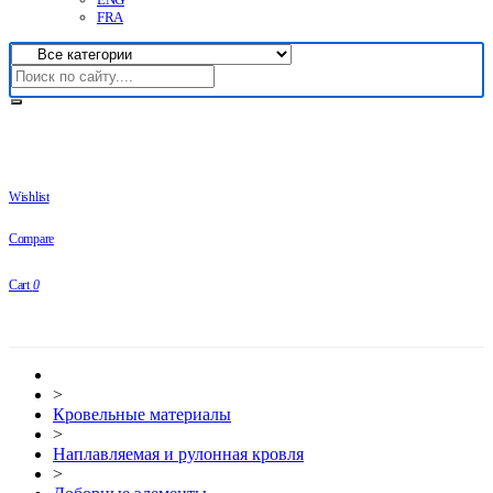
FRA
Wishlist
Compare
Cart
0
>
Кровельные материалы
>
Наплавляемая и рулонная кровля
>