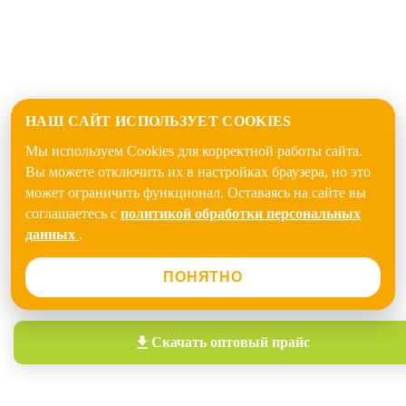
НАШ САЙТ ИСПОЛЬЗУЕТ COOKIES
Мы используем Cookies для корректной работы сайта.
Вы можете отключить их в настройках браузера, но это
может ограничить функционал. Оставаясь на сайте вы
соглашаетесь с
политикой обработки персональных
данных
.
ПОНЯТНО
Скачать
оптовый прайс