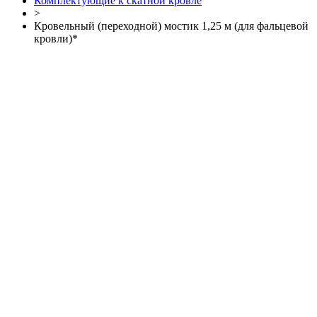
Комплектующие к скатной кровле
>
Кровельный (переходной) мостик 1,25 м (для фальцевой
кровли)*