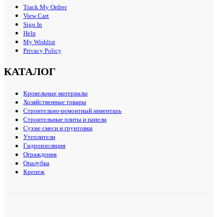
Track My Ordrer
View Cart
Sign In
Help
My Wishlist
Privacy Policy
КАТАЛОГ
Кровельные материалы
Хозяйственные товары
Строительно-ремонтный инвентарь
Строительные плиты и панели
Сухие смеси и грунтовки
Утеплители
Гидроизоляция
Ограждения
Опалубка
Крепеж