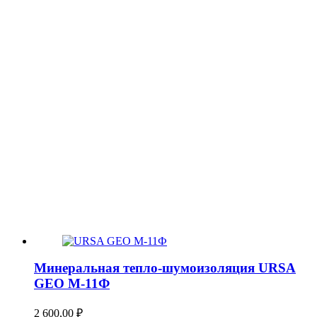
Минеральная тепло-шумоизоляция URSA
GEO М-11Ф
2 600,00
₽