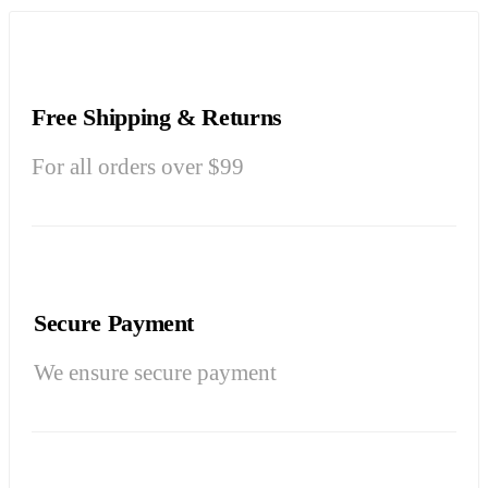
Free Shipping & Returns
For all orders over $99
Secure Payment
We ensure secure payment