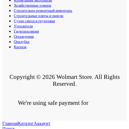
Кровельные материалы
Хозяйственные товары
Строительно-ремонтный инвентарь
Строительные плиты и панели
Сухие смеси и грунтовки
Утеплители
Гидроизоляция
Ограждения
Опалубка
Крепеж
Copyright © 2026 Wolmart Store. All Rights
Reserved.
We're using safe payment for
Главная
Каталог
Аккаунт
Поиск