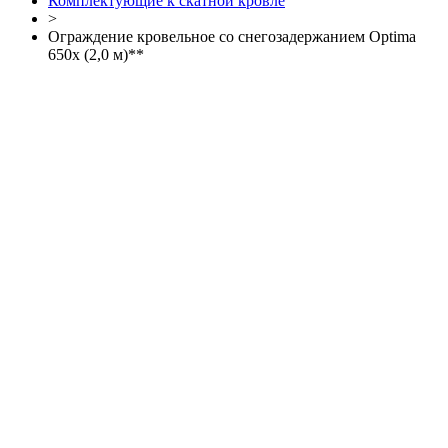
Комплектующие к скатной кровле
>
Ограждение кровельное со снегозадержанием Optima
650х (2,0 м)**