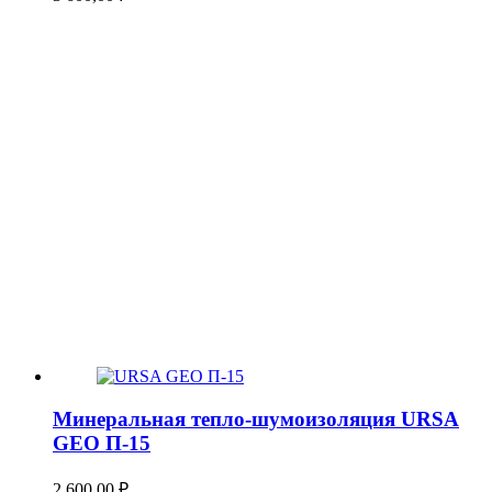
Минеральная тепло-шумоизоляция URSA
GEO П-15
2 600,00
₽