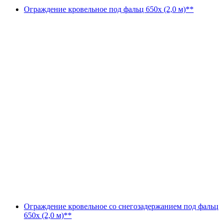
Ограждение кровельное под фальц 650х (2,0 м)**
Ограждение кровельное со снегозадержанием под фальц
650х (2,0 м)**