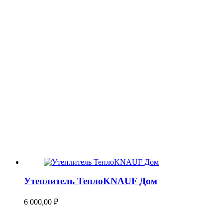
Утеплитель ТеплоKNAUF Дом
6 000,00
₽