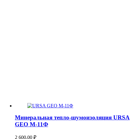
Минеральная тепло-шумоизоляция URSA
GEO М-11Ф
2 600,00
₽