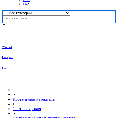
FRA
Wishlist
Compare
Cart
0
>
Кровельные материалы
>
Скатная кровля
>