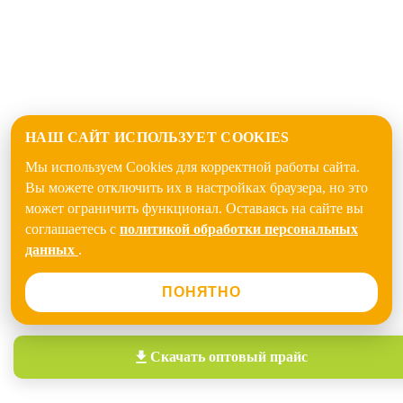
НАШ САЙТ ИСПОЛЬЗУЕТ COOKIES
Мы используем Cookies для корректной работы сайта.
Вы можете отключить их в настройках браузера, но это
может ограничить функционал. Оставаясь на сайте вы
соглашаетесь с
политикой обработки персональных
данных
.
ПОНЯТНО
Скачать
оптовый прайс