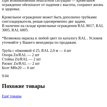
При возникновении нештатной ситуации — кровельное
ограждение обезопасит от падения с высоты, сохранит жизнь
и здоровье.
Кровельное ограждение может быть дополнено трубками
снегозадержателя, решая одновременно две задачи.
В наличии на складе кровельные ограждения RAL 8017, RAL
3005, RAL 6005.
*Возможна окраска в любой цвет по каталогу RAL . Условия
уточняйте у Вашего менеджера по продажам.
Труба с обжимкой d 25, RAL 2,0 м — 4 шт
Опора Zn/RAL — 2 шт
Стойка Zn/RAL — 2 шт
Раскос Zn/RAL — 2 шт
Болт М8х20 — 6 шт
9.04
Похожие товары
Ещё товары