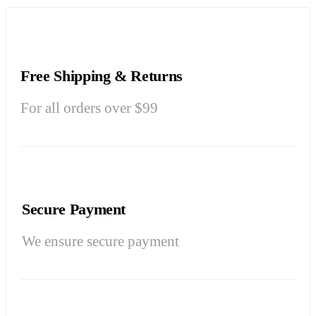
Free Shipping & Returns
For all orders over $99
Secure Payment
We ensure secure payment