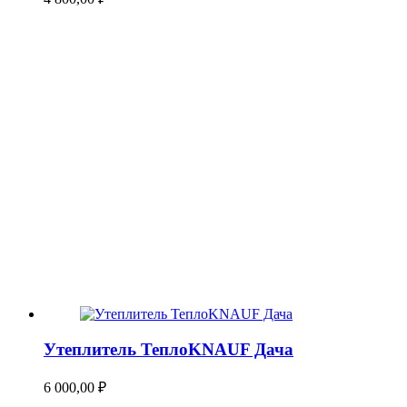
Утеплитель ТеплоKNAUF Дача
6 000,00
₽