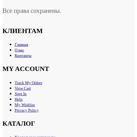
Все права сохранены.
КЛИЕНТАМ
Главная
О нас
Контакты
MY ACCOUNT
Track My Ordrer
View Cart
Sign In
Help
My Wishlist
Privacy Policy
КАТАЛОГ