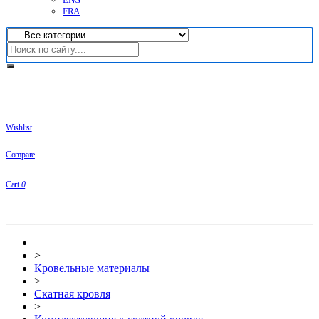
FRA
Wishlist
Compare
Cart
0
>
Кровельные материалы
>
Скатная кровля
>