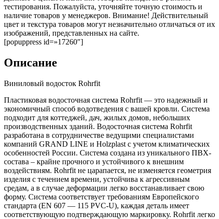
тестирования. Пожалуйста, уточняйте точную стоимость и
наличие товаров у менеджеров. Внимание! Действительный
цвет и текстура товаров могут незначительно отличаться от их
изображений, представленных на сайте.
[popuppress id=»17260″]
Описание
Виниловый водосток Rohrfit
Пластиковая водосточная система Rohrfit — это надежный и
экономичный способ водотведения с вашей кровли. Система
подходит для коттеджей, дач, жилых домов, небольших
производственных зданий. Водосточная система Rohrfit
разработана в сотрудничестве ведущими специалистами
компаний GRAND LINE и Holzplast с учетом климатических
особенностей России. Система создана из уникального ПВХ-
состава – крайне прочного и устойчивого к внешним
воздействиям. Rohrfit не царапается, не изменяется геометрия
изделия с течением времени, устойчива к агрессивным
средам, а в случае деформации легко восстанавливает свою
форму. Система соответствует требованиям Европейского
стандарта (EN 607 — 115 PVC-U), каждая деталь имеет
соответствующую подтверждающую маркировку. Rohrfit легко