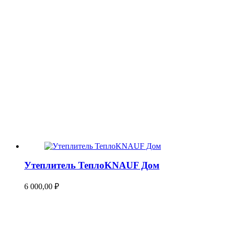
Утеплитель ТеплоKNAUF Дом
6 000,00
₽