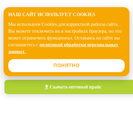
НАШ САЙТ ИСПОЛЬЗУЕТ COOKIES
Мы используем Cookies для корректной работы сайта.
Вы можете отключить их в настройках браузера, но это
может ограничить функционал. Оставаясь на сайте вы
соглашаетесь с
политикой обработки персональных
данных
.
ПОНЯТНО
Скачать
оптовый прайс