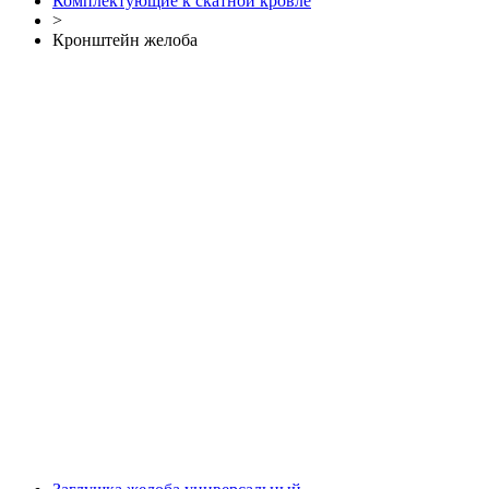
Комплектующие к скатной кровле
>
Кронштейн желоба