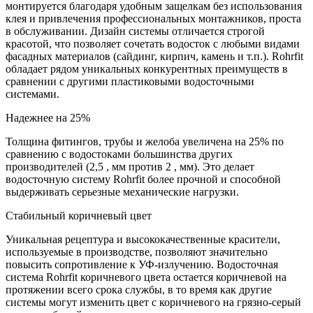
монтируется благодаря удобным защелкам без использования
клея и привлечения профессиональных монтажников, проста
в обслуживании. Дизайн системы отличается строгой
красотой, что позволяет сочетать водосток с любыми видами
фасадных материалов (сайдинг, кирпич, камень и т.п.). Rohrfit
обладает рядом уникальных конкурентных преимуществ в
сравнении с другими пластиковыми водосточными
системами.
Надежнее на 25%
Толщина фитингов, трубы и желоба увеличена на 25% по
сравнению с водостоками большинства других
производителей (2,5 , мм против 2 , мм). Это делает
водосточную систему Rohrfit более прочной и способной
выдерживать серьезные механические нагрузки.
Стабильный коричневый цвет
Уникальная рецептура и высококачественные красители,
используемые в производстве, позволяют значительно
повысить сопротивление к УФ-излучению. Водосточная
система Rohrfit коричневого цвета остается коричневой на
протяжении всего срока службы, в то время как другие
системы могут изменить цвет с коричневого на грязно-серый