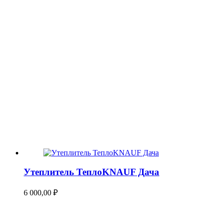
Утеплитель ТеплоKNAUF Дача
6 000,00
₽