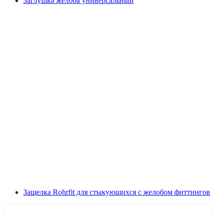
Заглушка желоба универсальный
Защелка Rohrfit для стыкующихся с желобом фиттингов