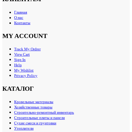
Главная
О нас
Контакты
MY ACCOUNT
Track My Ordrer
View Cart
Sign In
Help
My Wishlist
Privacy Policy
КАТАЛОГ
Кровельные материалы
Хозяйственные товары
Строительно-ремонтный инвентарь
Строительные плиты и панели
Сухие смеси и грунтовки
Утеплители