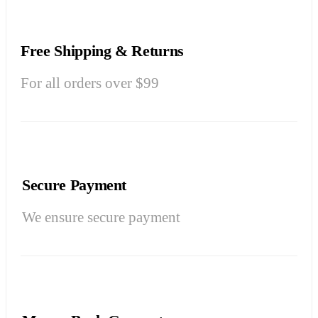
Free Shipping & Returns
For all orders over $99
Secure Payment
We ensure secure payment