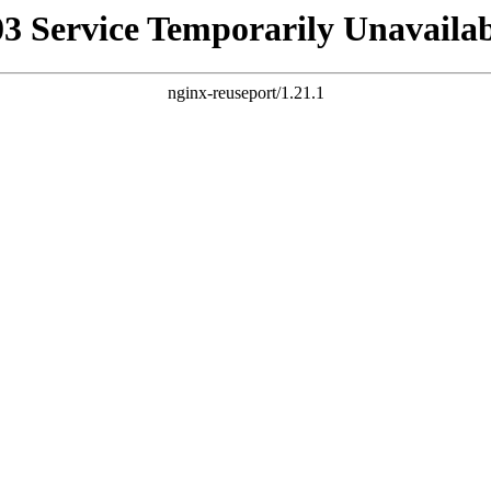
03 Service Temporarily Unavailab
nginx-reuseport/1.21.1