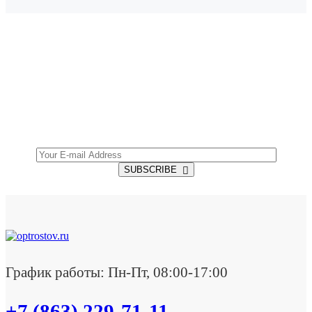
SUBSCRIBE TO OUR NEWSLETTER
Get all the latest information on Events, Sales and
Offers.
SUBSCRIBE
График работы: Пн-Пт, 08:00-17:00
+7 (863) 229-71-11