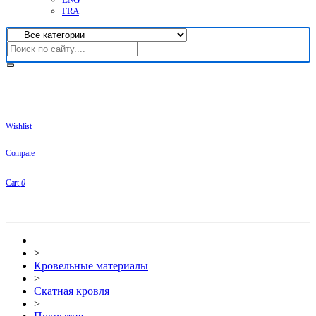
FRA
Wishlist
Compare
Cart
0
>
Кровельные материалы
>
Скатная кровля
>