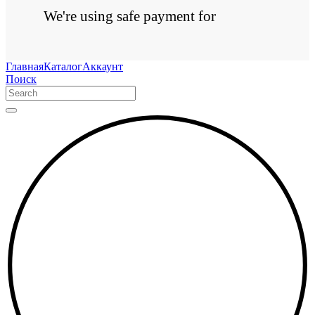
We're using safe payment for
Главная
Каталог
Аккаунт
Поиск