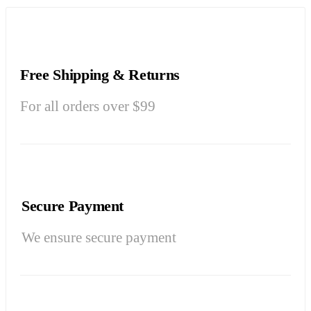
Free Shipping & Returns
For all orders over $99
Secure Payment
We ensure secure payment