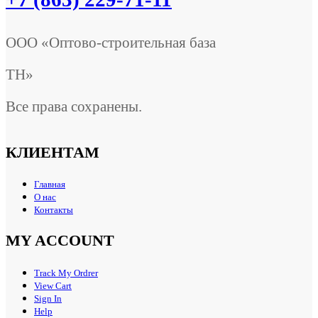
ООО «Оптово-строительная база
ТН»
Все права сохранены.
КЛИЕНТАМ
Главная
О нас
Контакты
MY ACCOUNT
Track My Ordrer
View Cart
Sign In
Help