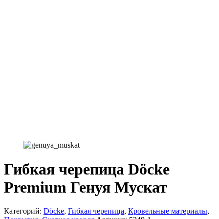
Гибкая черепица Döcke
Premium Генуя Мускат
Категорий:
Döcke
,
Гибкая черепица
,
Кровельные материалы
,