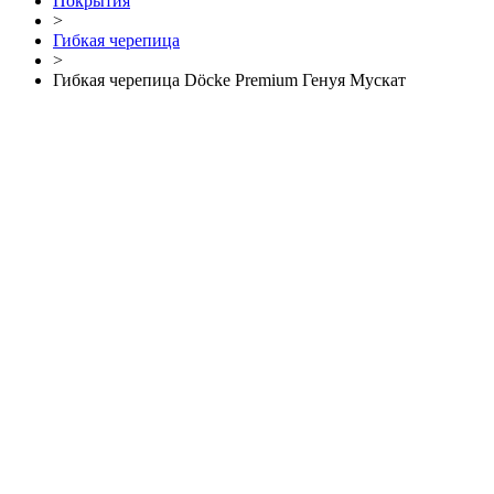
Покрытия
>
Гибкая черепица
>
Гибкая черепица Döcke Premium Генуя Мускат