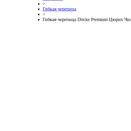
>
Гибкая черепица
>
Гибкая черепица Döcke Premium Цюрих Чи