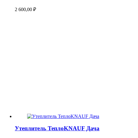
2 600,00
₽
Утеплитель ТеплоKNAUF Дача