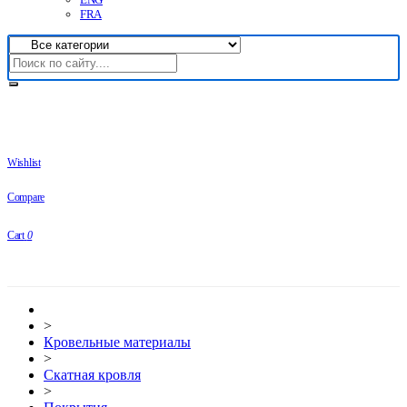
FRA
Wishlist
Compare
Cart
0
>
Кровельные материалы
>
Скатная кровля
>