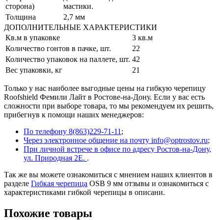
сторона)
мастики.
Толщина
2,7 мм
ДОПОЛНИТЕЛЬНЫЕ ХАРАКТЕРИСТИКИ
Кв.м в упаковке
3 кв.м
Количество гонтов в пачке, шт.
22
Количество упаковок на паллете, шт.
42
Вес упаковки, кг
21
Только у нас наиболее выгодные цены на гибкую черепицу
Roofshield Фемили Лайт в Ростове-на-Дону. Если у вас есть
сложности при выборе товара, то мы рекомендуем их решить,
прибегнув к помощи наших менеджеров:
По телефону 8(863)229-71-11
;
Через электронное общение на почту info@optrostov.ru
;
При личной встрече в офисе по адресу Ростов-на-Дону,
ул. Природная 2Е.
.
Так же вы можете ознакомиться с мнением наших клиентов в
разделе
Гибкая черепица
OSB 9 мм отзывы и ознакомиться с
характеристиками гибкой черепицы в описани.
Похожие товары