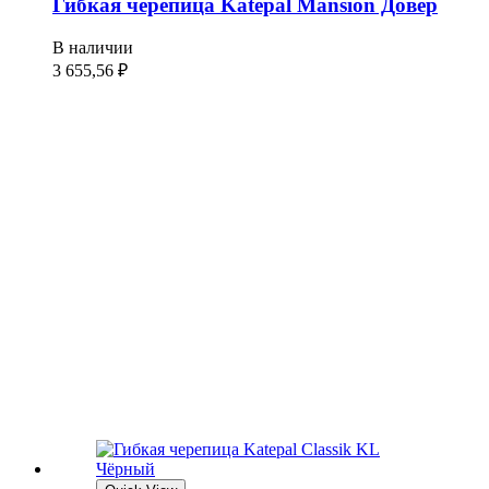
Гибкая черепица Katepal Mansion Довер
В наличии
3 655,56
₽