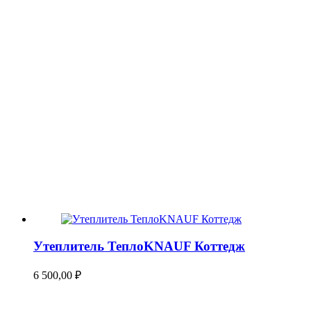
Утеплитель ТеплоKNAUF Коттедж
6 500,00
₽