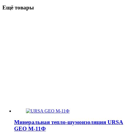
Ещё товары
Минеральная тепло-шумоизоляция URSA
GEO М-11Ф