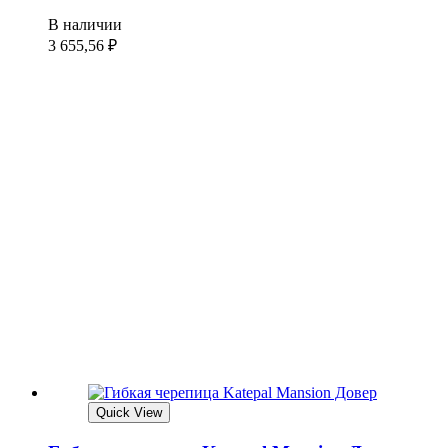
В наличии
3 655,56
₽
Quick View