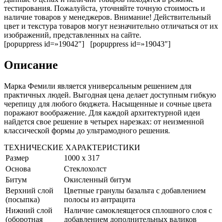
тестирования. Пожалуйста, уточняйте точную стоимость и
наличие товаров у менеджеров. Внимание! Действительный
цвет и текстура товаров могут незначительно отличаться от их
изображений, представленных на сайте.
[popuppress id=»19042″] [popuppress id=»19043″]
Описание
Марка Фемили является универсальным решением для
практичных людей. Выгодная цена делает доступным гибкую
черепицу для любого бюджета. Насыщенные и сочные цвета
поражают воображение. Для каждой архитектурной идеи
найдется свое решение в четырех нарезках: от неизменной
классической формы до ультрамодного решения.
ТЕХНИЧЕСКИЕ ХАРАКТЕРИСТИКИ
Размер
1000 х 317
Основа
Стеклохолст
Битум
Окисленный битум
Верхний слой
Цветные гранулы базальта с добавлением
(посыпка)
полосы из антрацита
Нижний слой
Наличие самоклеящегося сплошного слоя с
(оборотная
добавлением дополнительных валиков