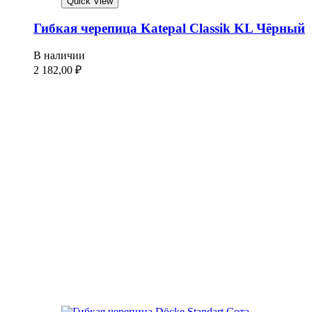
Quick View
Гибкая черепица Katepal Classik KL Чёрный
В наличии
2 182,00
₽