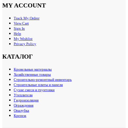
MY ACCOUNT
Track My Ordrer
View Cart
Sign In
Help
My Wishlist
Privacy Policy
КАТАЛОГ
Кровельные материалы
Хозяйственные товары
Строительно-ремонтный инвентарь
Строительные плиты и панели
Сухие смеси и грунтовки
Утеплители
Гидроизоляция
Ограждения
Опалубка
Крепеж