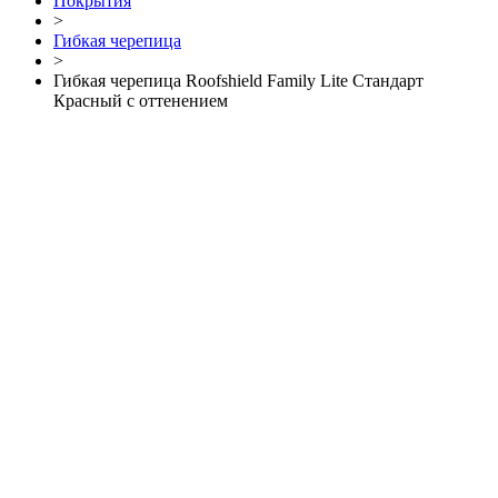
Покрытия
>
Гибкая черепица
>
Гибкая черепица Roofshield Family Lite Стандарт
Красный с оттенением