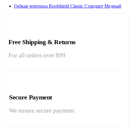
Гибкая черепица Roofshield Classic Стандарт Медный
Free Shipping & Returns
For all orders over $99
Secure Payment
We ensure secure payment