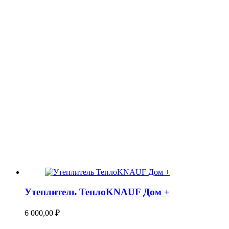
Утеплитель ТеплоKNAUF Дом +
6 000,00
₽