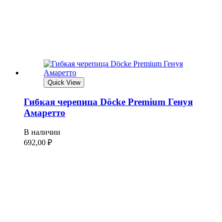
Quick View
Гибкая черепица Döcke Premium Генуя
Амаретто
В наличии
692,00
₽