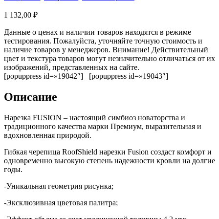
1 132,00
₽
Данные о ценах и наличии товаров находятся в режиме
тестирования. Пожалуйста, уточняйте точную стоимость и
наличие товаров у менеджеров. Внимание! Действительный
цвет и текстура товаров могут незначительно отличаться от их
изображений, представленных на сайте.
[popuppress id=»19042″] [popuppress id=»19043″]
Описание
Нарезка FUSION ­– настоящий симбиоз новаторства и
традиционного качества марки Премиум, выразительная и
вдохновленная природой.
Гибкая черепица RoofShield нарезки Fusion создаст комфорт и
одновременно высокую степень надежности кровли на долгие
годы.
-Уникальная геометрия рисунка;
-Эксклюзивная цветовая палитра;