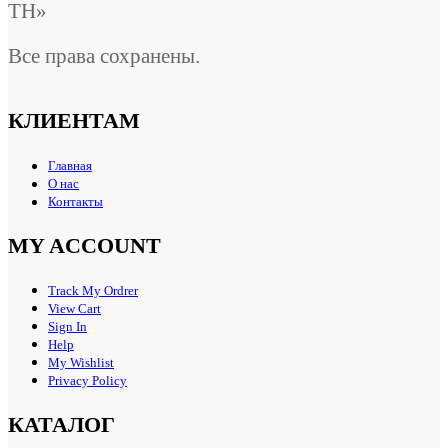
ТН»
Все права сохранены.
КЛИЕНТАМ
Главная
О нас
Контакты
MY ACCOUNT
Track My Ordrer
View Cart
Sign In
Help
My Wishlist
Privacy Policy
КАТАЛОГ