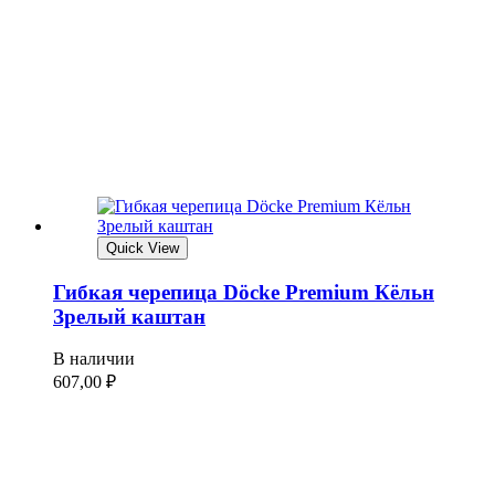
Quick View
Гибкая черепица Döcke Premium Кёльн
Зрелый каштан
В наличии
607,00
₽