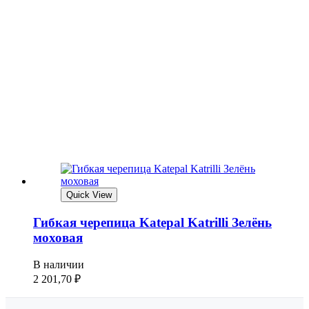
Quick View
Гибкая черепица Katepal Katrilli Зелёнь
моховая
В наличии
2 201,70
₽