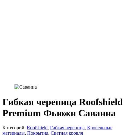
Гибкая черепица Roofshield
Premium Фьюжн Саванна
Категорий:
Roofshield
,
Гибкая черепица
,
Кровельные
материалы
,
Покрытия
,
Скатная кровля