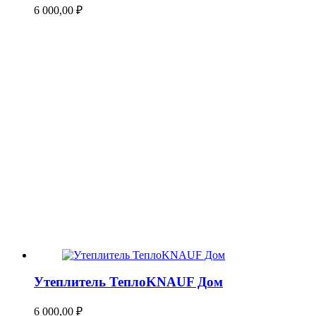
6 000,00
₽
Утеплитель ТеплоKNAUF Дом
6 000,00
₽