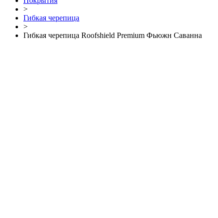
Покрытия
>
Гибкая черепица
>
Гибкая черепица Roofshield Premium Фьюжн Саванна