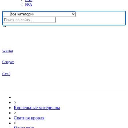
FRA
Wishlist
Compare
Cart
0
>
Кровельные материалы
>
Скатная кровля
>