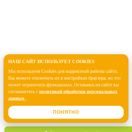
НАШ САЙТ ИСПОЛЬЗУЕТ COOKIES
Мы используем Cookies для корректной работы сайта.
Вы можете отключить их в настройках браузера, но это
может ограничить функционал. Оставаясь на сайте вы
соглашаетесь с
политикой обработки персональных
данных
.
ПОНЯТНО