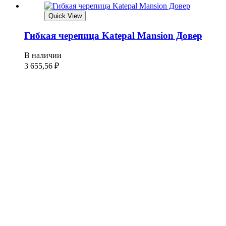
Quick View
Гибкая черепица Katepal Mansion Довер
В наличии
3 655,56
₽