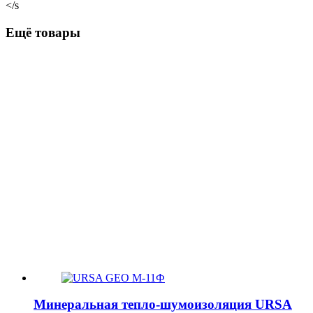
</s
Ещё товары
Минеральная тепло-шумоизоляция URSA