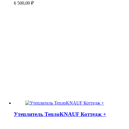
6 500,00
₽
Утеплитель ТеплоKNAUF Коттедж +