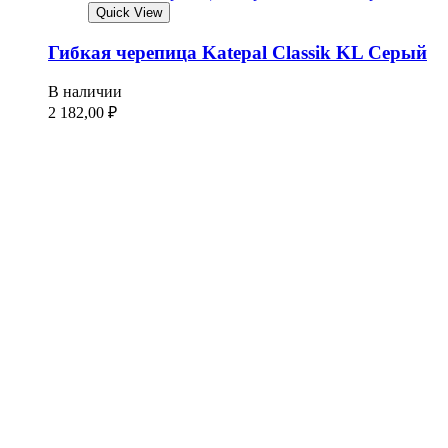
Quick View
Гибкая черепица Katepal Classik KL Серый
В наличии
2 182,00
₽