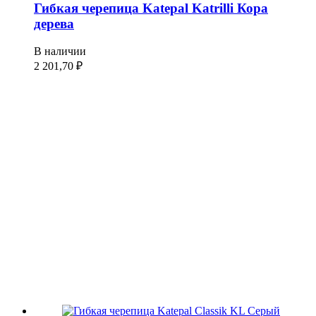
Гибкая черепица Katepal Katrilli Кора
дерева
В наличии
2 201,70
₽