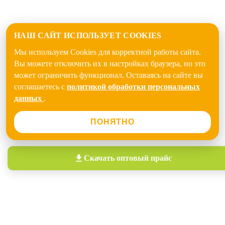
НАШ САЙТ ИСПОЛЬЗУЕТ COOKIES
Мы используем Cookies для корректной работы сайта.
Вы можете отключить их в настройках браузера, но это
может ограничить функционал. Оставаясь на сайте вы
соглашаетесь с
политикой обработки персональных
данных
.
ПОНЯТНО
Скачать
оптовый прайс