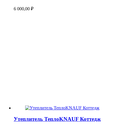
6 000,00
₽
Утеплитель ТеплоKNAUF Коттедж