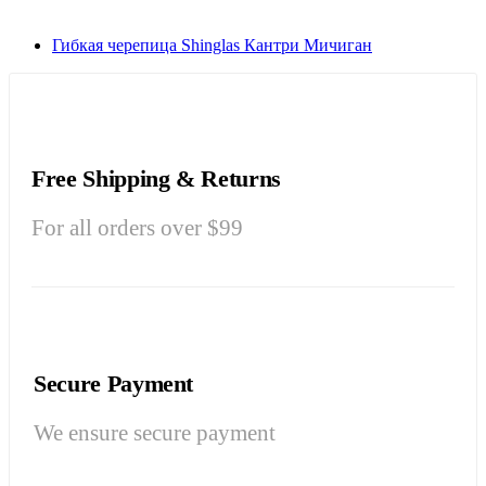
Гибкая черепица Shinglas Кантри Мичиган
Free Shipping & Returns
For all orders over $99
Secure Payment
We ensure secure payment