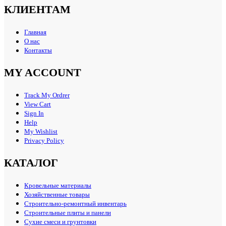
КЛИЕНТАМ
Главная
О нас
Контакты
MY ACCOUNT
Track My Ordrer
View Cart
Sign In
Help
My Wishlist
Privacy Policy
КАТАЛОГ
Кровельные материалы
Хозяйственные товары
Строительно-ремонтный инвентарь
Строительные плиты и панели
Сухие смеси и грунтовки