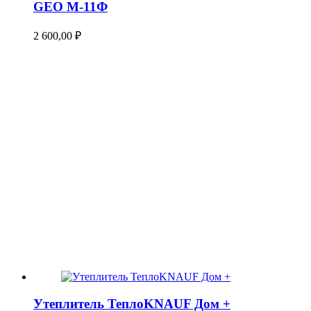
GEO М-11Ф
2 600,00
₽
Утеплитель ТеплоKNAUF Дом +