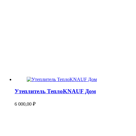
Утеплитель ТеплоKNAUF Дом
6 000,00
₽