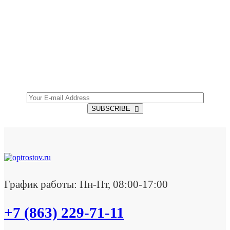
SUBSCRIBE TO OUR NEWSLETTER
Get all the latest information on Events, Sales and
Offers.
SUBSCRIBE
График работы: Пн-Пт, 08:00-17:00
+7 (863) 229-71-11