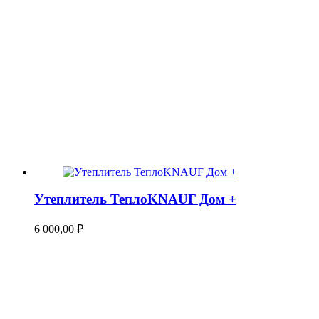
Утеплитель ТеплоKNAUF Дом +
6 000,00
₽