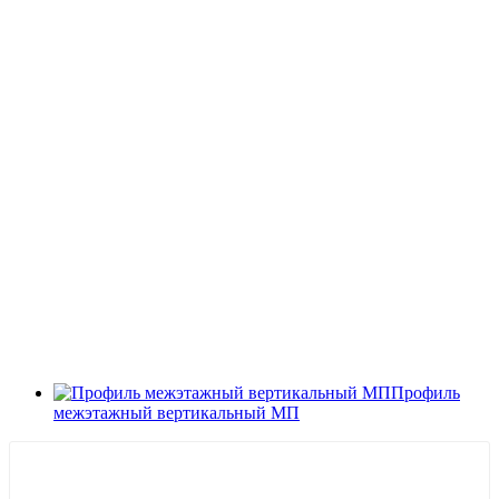
Профиль
межэтажный вертикальный МП