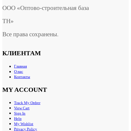
ООО «Оптово-строительная база
ТН»
Все права сохранены.
КЛИЕНТАМ
Главная
О нас
Контакты
MY ACCOUNT
Track My Ordrer
View Cart
Sign In
Help
My Wishlist
Privacy Policy