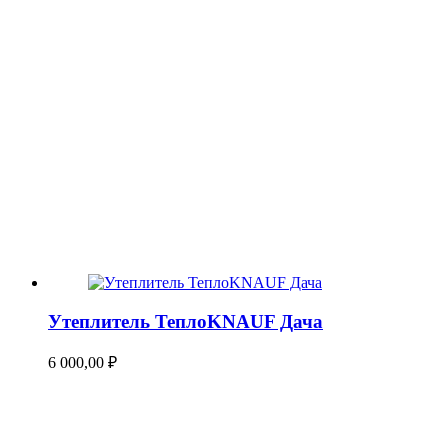
Утеплитель ТеплоKNAUF Дача
6 000,00
₽