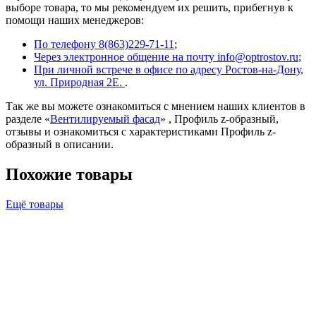
выборе товара, то мы рекомендуем их решить, прибегнув к
помощи наших менеджеров:
По телефону 8(863)229-71-11
;
Через электронное общение на почту info@optrostov.ru
;
При личной встрече в офисе по адресу Ростов-на-Дону,
ул. Природная 2Е.
.
Так же вы можете ознакомиться с мнением наших клиентов в
разделе «
Вентилируемый фасад
» , Профиль z-образный,
отзывы и ознакомиться с характеристиками Профиль z-
образный в описании.
Похожие товары
Ещё товары