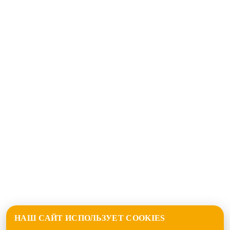
НАШ САЙТ ИСПОЛЬЗУЕТ COOKIES