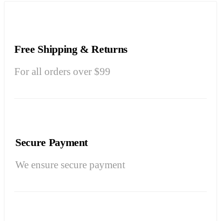
Free Shipping & Returns
For all orders over $99
Secure Payment
We ensure secure payment