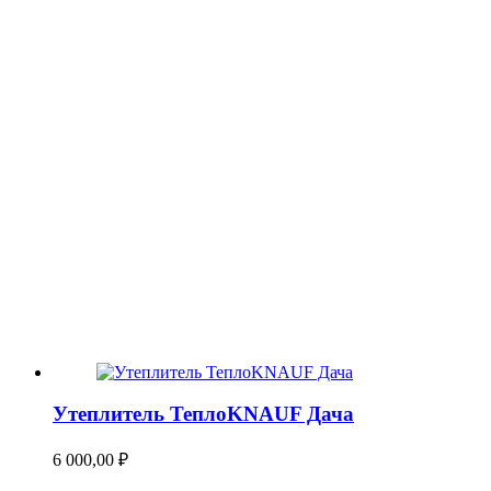
Утеплитель ТеплоKNAUF Дача
6 000,00
₽