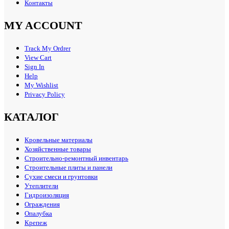
Контакты
MY ACCOUNT
Track My Ordrer
View Cart
Sign In
Help
My Wishlist
Privacy Policy
КАТАЛОГ
Кровельные материалы
Хозяйственные товары
Строительно-ремонтный инвентарь
Строительные плиты и панели
Сухие смеси и грунтовки
Утеплители
Гидроизоляция
Ограждения
Опалубка
Крепеж