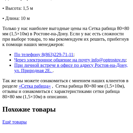
• Высота: 1,5 м
• Длина: 10 м
Только у нас наиболее выгодные цены на Сетка рабица 80×80
мм (1,5×10м) в Ростове-на-Дону. Если у вас есть сложности
при выборе товара, то мы рекомендуем их решить, прибегнув
к помощи наших менеджеров:
По телефону 8(863)229-71-11
;
Через электронное общение на почту info@optrostov.ru
;
При личной встрече в офисе по адресу Ростов-на-Дону,
ул. Природная 2Е.
.
Так же вы можете ознакомиться с мнением наших клиентов в
разделе
«
Сетка рабица
«
, Сетка рабица 80×80 мм (1,5×10м),
отзывы и ознакомиться с характеристиками сетки рабица
80×80 мм (1,5×10м) в описании.
Похожие товары
Ещё товары