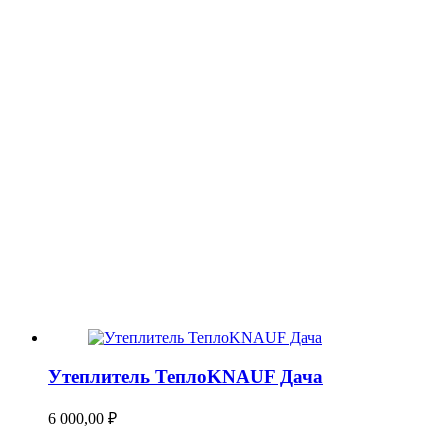
Утеплитель ТеплоKNAUF Дача
6 000,00
₽