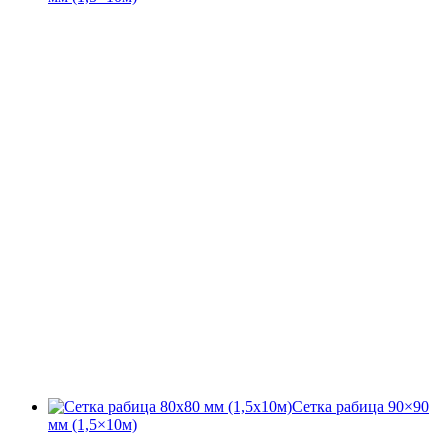
Сетка рабица 90×90
мм (1,5×10м)