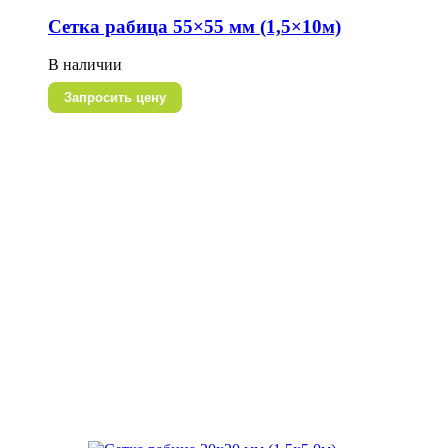
Сетка рабица 55×55 мм (1,5×10м)
В наличии
Запросить цену