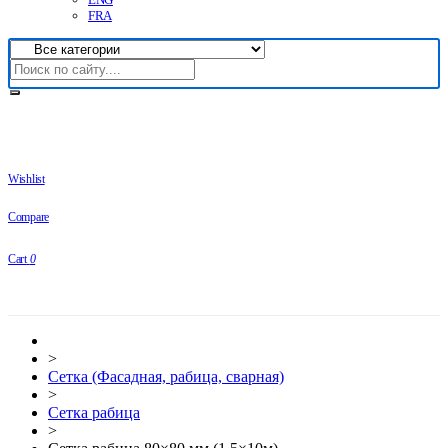
FRA
Wishlist
Compare
Cart
0
>
Сетка (Фасадная, рабица, сварная)
>
Сетка рабица
>