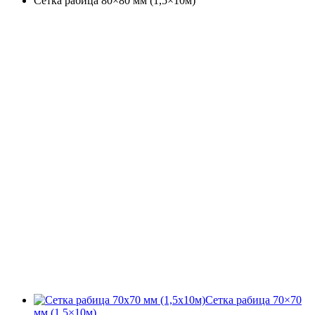
Сетка рабица 80×80 мм (1,5×10м)
Сетка рабица 70×70
мм (1,5×10м)