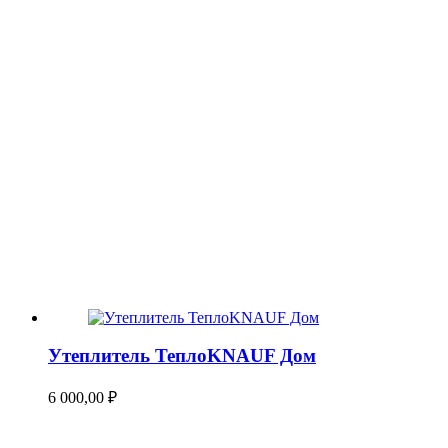
Утеплитель ТеплоKNAUF Дом
6 000,00
₽