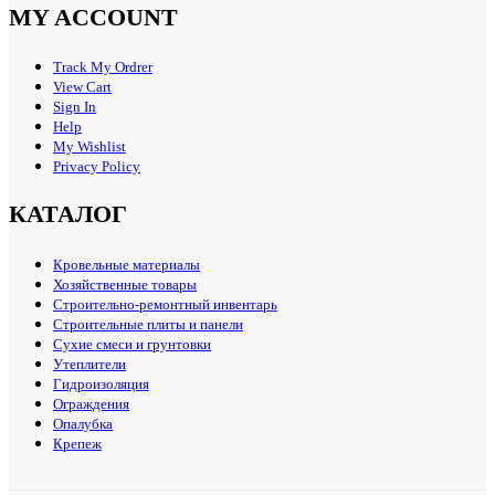
MY ACCOUNT
Track My Ordrer
View Cart
Sign In
Help
My Wishlist
Privacy Policy
КАТАЛОГ
Кровельные материалы
Хозяйственные товары
Строительно-ремонтный инвентарь
Строительные плиты и панели
Сухие смеси и грунтовки
Утеплители
Гидроизоляция
Ограждения
Опалубка
Крепеж