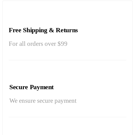
Free Shipping & Returns
For all orders over $99
Secure Payment
We ensure secure payment