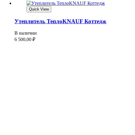
Quick View
Утеплитель ТеплоKNAUF Коттедж
В наличии
6 500,00
₽