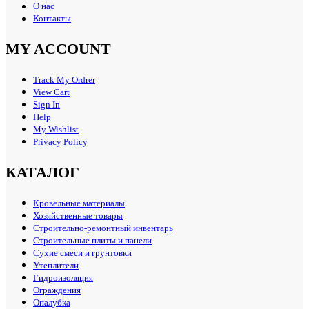
О нас
Контакты
MY ACCOUNT
Track My Ordrer
View Cart
Sign In
Help
My Wishlist
Privacy Policy
КАТАЛОГ
Кровельные материалы
Хозяйственные товары
Строительно-ремонтный инвентарь
Строительные плиты и панели
Сухие смеси и грунтовки
Утеплители
Гидроизоляция
Ограждения
Опалубка