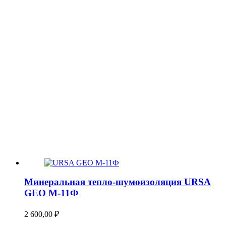
Минеральная тепло-шумоизоляция URSA
GEO М-11Ф
2 600,00
₽