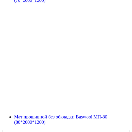
(70*2000*1200)
Мат прошивной без обкладки Baswool МП-80
(80*2000*1200)