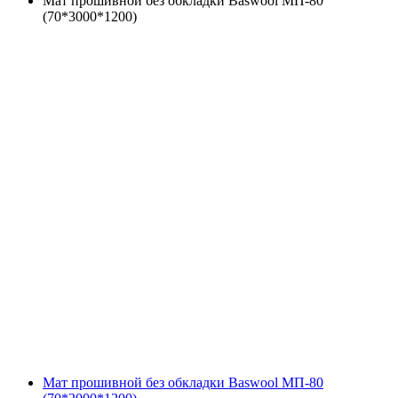
Мат прошивной без обкладки Baswool МП-80
(70*3000*1200)
Мат прошивной без обкладки Baswool МП-80