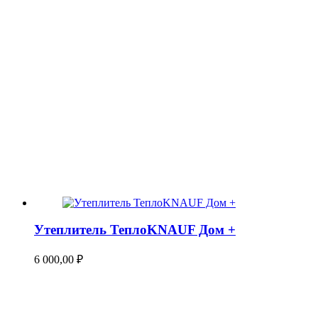
Утеплитель ТеплоKNAUF Дом +
6 000,00
₽