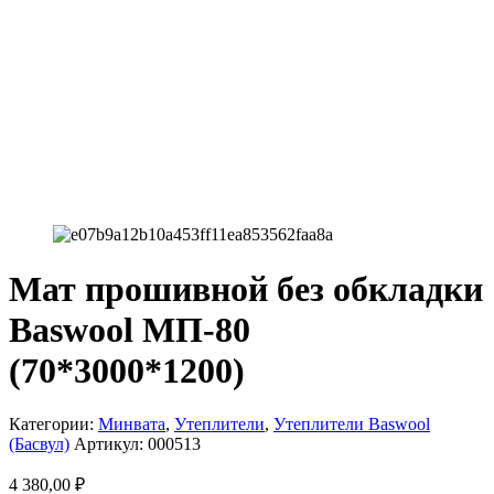
Мат прошивной без обкладки
Baswool МП-80
(70*3000*1200)
Категории:
Минвата
,
Утеплители
,
Утеплители Baswool
(Басвул)
Артикул:
000513
4 380,00
₽