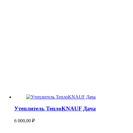
Утеплитель ТеплоKNAUF Дача
6 000,00
₽