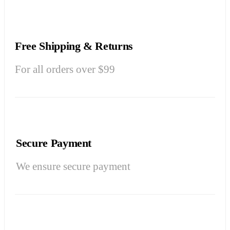
Free Shipping & Returns
For all orders over $99
Secure Payment
We ensure secure payment