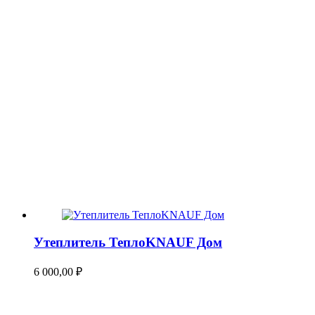
Утеплитель ТеплоKNAUF Дом
6 000,00
₽