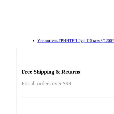
Утеплитель ГРИНТЕП Руф 115 кг/м3(1200*
Free Shipping & Returns
For all orders over $99