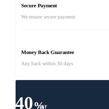
Secure Payment
We ensure secure payment
Money Back Guarantee
Any back within 30 days
40
%
OFF