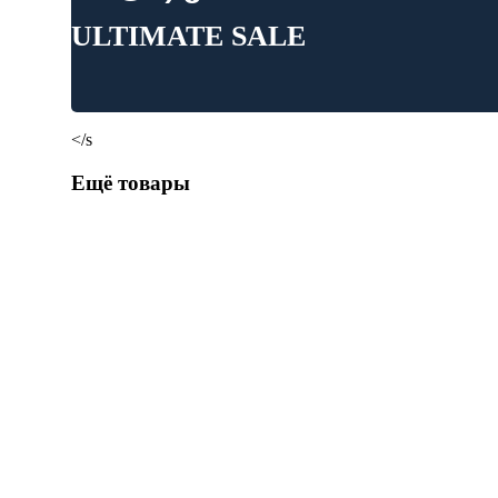
ULTIMATE SALE
</s
Ещё товары