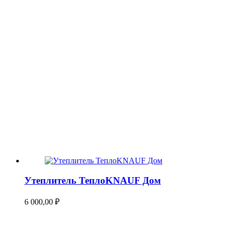
Утеплитель ТеплоKNAUF Дом
6 000,00
₽