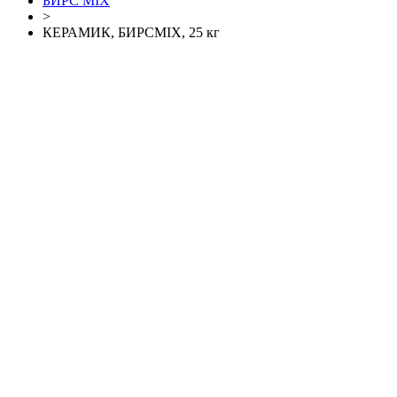
БИРС MIX
>
КЕРАМИК, БИРСMIX, 25 кг