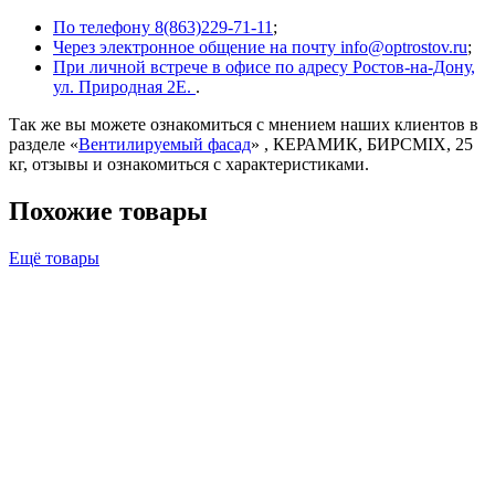
По телефону 8(863)229-71-11
;
Через электронное общение на почту info@optrostov.ru
;
При личной встрече в офисе по адресу Ростов-на-Дону,
ул. Природная 2Е.
.
Так же вы можете ознакомиться с мнением наших клиентов в
разделе «
Вентилируемый фасад
» , КЕРАМИК, БИРСMIX, 25
кг, отзывы и ознакомиться с характеристиками.
Похожие товары
Ещё товары