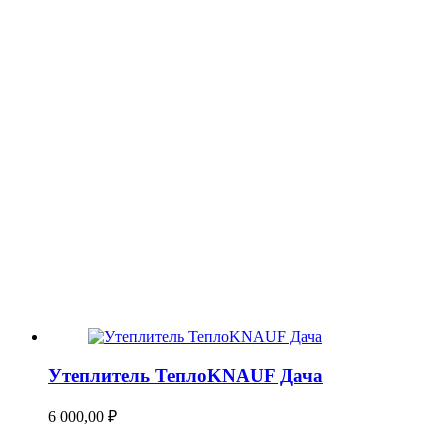
Утеплитель ТеплоKNAUF Дача
6 000,00
₽