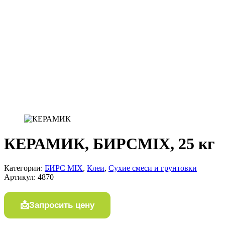
КЕРАМИК, БИРСMIX, 25 кг
Категории:
БИРС MIX
,
Клеи
,
Сухие смеси и грунтовки
Артикул:
4870
Запросить цену