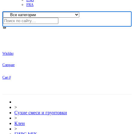
FRA
Wishlist
Compare
Cart
0
>
Сухие смеси и грунтовки
>
Клеи
>