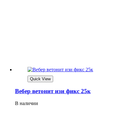
Quick View
Вебер ветонит изи фикс 25к
В наличии