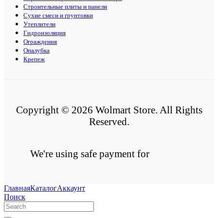
Строительные плиты и панели
Сухие смеси и грунтовки
Утеплители
Гидроизоляция
Ограждения
Опалубка
Крепеж
Copyright © 2026 Wolmart Store. All Rights
Reserved.
We're using safe payment for
Главная
Каталог
Аккаунт
Поиск