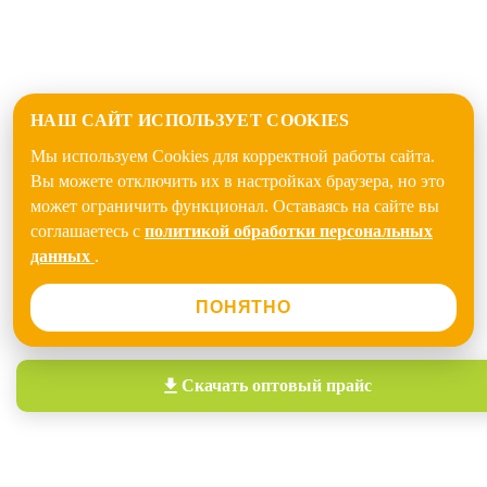
НАШ САЙТ ИСПОЛЬЗУЕТ COOKIES
Мы используем Cookies для корректной работы сайта.
Вы можете отключить их в настройках браузера, но это
может ограничить функционал. Оставаясь на сайте вы
соглашаетесь с
политикой обработки персональных
данных
.
ПОНЯТНО
Скачать
оптовый прайс