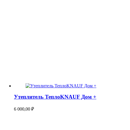
Утеплитель ТеплоKNAUF Дом +
6 000,00
₽