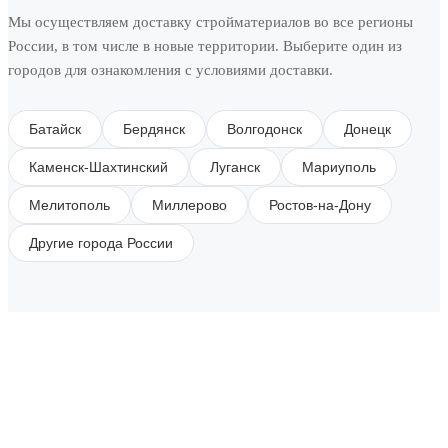
Мы осуществляем доставку стройматериалов во все регионы
России, в том числе в новые территории. Выберите один из
городов для ознакомления с условиями доставки.
Батайск
Бердянск
Волгодонск
Донецк
Каменск-Шахтинский
Луганск
Мариуполь
Мелитополь
Миллерово
Ростов-на-Дону
Другие города России
SUBSCRIBE TO OUR NEWSLETTER
Get all the latest information on Events, Sales and