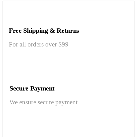
Free Shipping & Returns
For all orders over $99
Secure Payment
We ensure secure payment