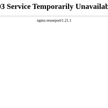
03 Service Temporarily Unavailab
nginx-reuseport/1.21.1