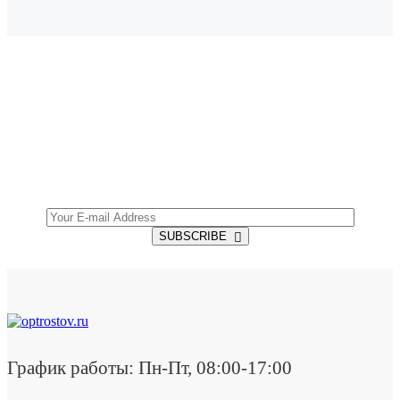
SUBSCRIBE TO OUR NEWSLETTER
Get all the latest information on Events, Sales and
Offers.
SUBSCRIBE
График работы: Пн-Пт, 08:00-17:00