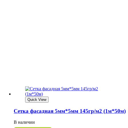
Quick View
Сетка фасадная 5мм*5мм 145гр/м2 (1м*50м)
В наличии