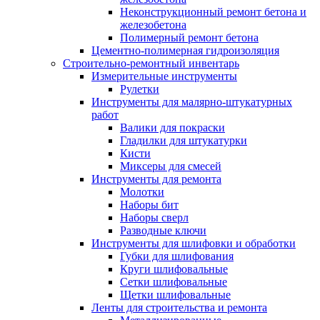
Неконструкционный ремонт бетона и
железобетона
Полимерный ремонт бетона
Цементно-полимерная гидроизоляция
Строительно-ремонтный инвентарь
Измерительные инструменты
Рулетки
Инструменты для малярно-штукатурных
работ
Валики для покраски
Гладилки для штукатурки
Кисти
Миксеры для смесей
Инструменты для ремонта
Молотки
Наборы бит
Наборы сверл
Разводные ключи
Инструменты для шлифовки и обработки
Губки для шлифования
Круги шлифовальные
Сетки шлифовальные
Щетки шлифовальные
Ленты для строительства и ремонта