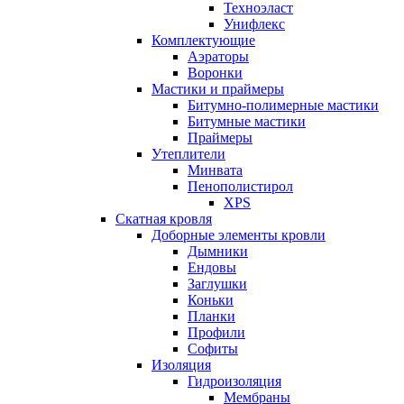
Техноэласт
Унифлекс
Комплектующие
Аэраторы
Воронки
Мастики и праймеры
Битумно-полимерные мастики
Битумные мастики
Праймеры
Утеплители
Минвата
Пенополистирол
XPS
Скатная кровля
Доборные элементы кровли
Дымники
Ендовы
Заглушки
Коньки
Планки
Профили
Софиты
Изоляция
Гидроизоляция
Мембраны