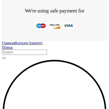
We're using safe payment for
Главная
Каталог
Аккаунт
Поиск