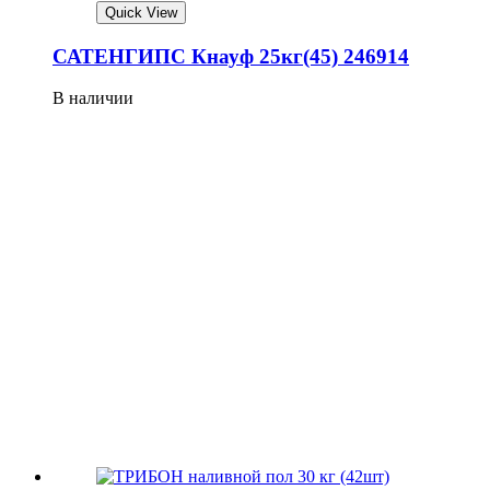
Quick View
САТЕНГИПС Кнауф 25кг(45) 246914
В наличии