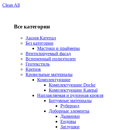
Clean All
Все категории
Акция Катепал
Без категории
Мастики и праймеры
Вентилируемый фасад
Вспененный полиэтилен
Геотекстиль
Крепеж
Кровельные материалы
Комплектующие
Комплектующие Docke
Комплектующие Katepal
Наплавляемая и рулонная кровля
Битумные материалы
Рубероид
Доборные элементы
Дымники
Ендовы
Заглушки