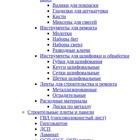
Валики для покраски
Гладилки для штукатурки
Кисти
Миксеры для смесей
Инструменты для ремонта
Молотки
Наборы бит
Наборы сверл
Разводные ключи
Инструменты для шлифовки и обработки
Губки для шлифования
Круги шлифовальные
Сетки шлифовальные
Щетки шлифовальные
Ленты для строительства и ремонта
Металлизированные
Оградительные
Расходные материалы
Диски по металлу
Строительные плиты и панели
ГВЛ (гипсоволокнистый лист)
Гипсокартон
ДСП
Ламинат