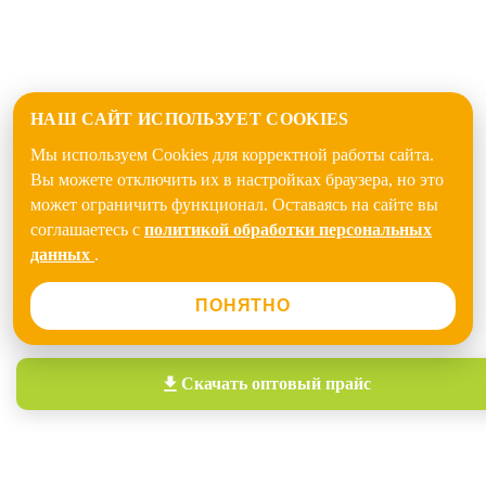
НАШ САЙТ ИСПОЛЬЗУЕТ COOKIES
Мы используем Cookies для корректной работы сайта.
Вы можете отключить их в настройках браузера, но это
может ограничить функционал. Оставаясь на сайте вы
соглашаетесь с
политикой обработки персональных
данных
.
ПОНЯТНО
Скачать
оптовый прайс