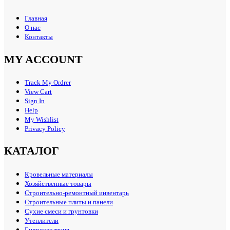
Главная
О нас
Контакты
MY ACCOUNT
Track My Ordrer
View Cart
Sign In
Help
My Wishlist
Privacy Policy
КАТАЛОГ
Кровельные материалы
Хозяйственные товары
Строительно-ремонтный инвентарь
Строительные плиты и панели
Сухие смеси и грунтовки
Утеплители
Гидроизоляция