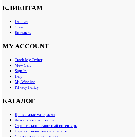
КЛИЕНТАМ
Главная
О нас
Контакты
MY ACCOUNT
Track My Ordrer
View Cart
Sign In
Help
My Wishlist
Privacy Policy
КАТАЛОГ
Кровельные материалы
Хозяйственные товары
Строительно-ремонтный инвентарь
Строительные плиты и панели
Сухие смеси и грунтовки