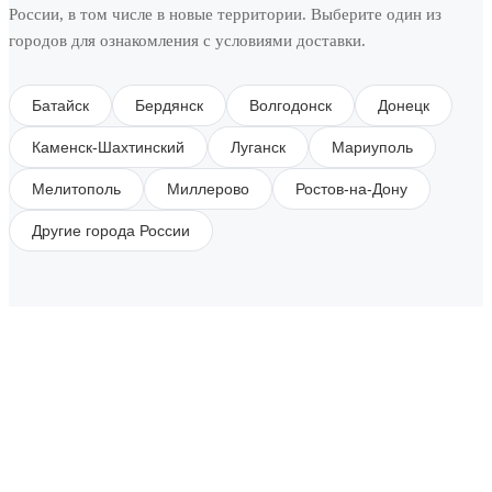
России, в том числе в новые территории. Выберите один из
городов для ознакомления с условиями доставки.
Батайск
Бердянск
Волгодонск
Донецк
Каменск-Шахтинский
Луганск
Мариуполь
Мелитополь
Миллерово
Ростов-на-Дону
Другие города России
SUBSCRIBE TO OUR NEWSLETTER
Get all the latest information on Events, Sales and
Offers.