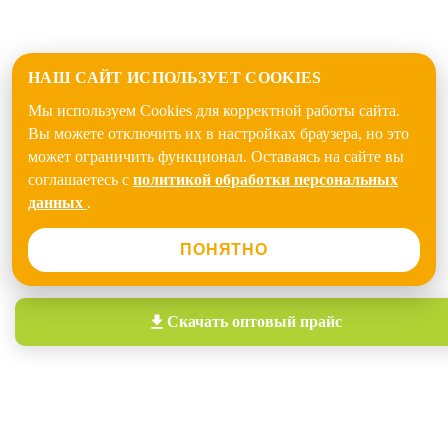
НАШ САЙТ ИСПОЛЬЗУЕТ COOKIES
Мы используем Cookies для корректной работы сайта.
Вы можете отключить их в настройках браузера, но это
может ограничить функционал. Оставаясь на сайте вы
соглашаетесь с
политикой обработки персональных
данных
.
ПОНЯТНО
Скачать
оптовый прайс