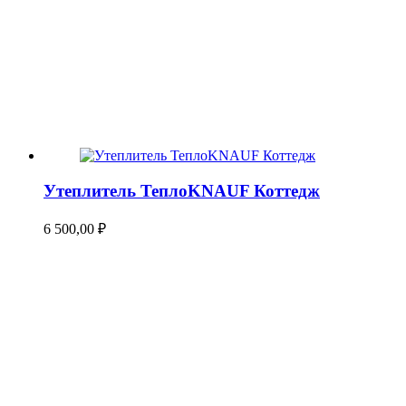
Утеплитель ТеплоKNAUF Коттедж
6 500,00
₽