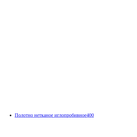
Полотно нетканое иглопробивное400