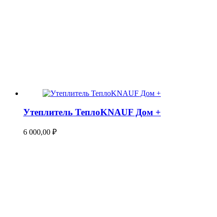
Утеплитель ТеплоKNAUF Дом +
6 000,00
₽