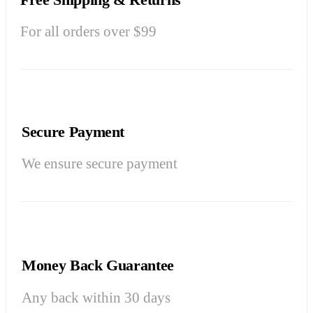
For all orders over $99
Secure Payment
We ensure secure payment
Money Back Guarantee
Any back within 30 days