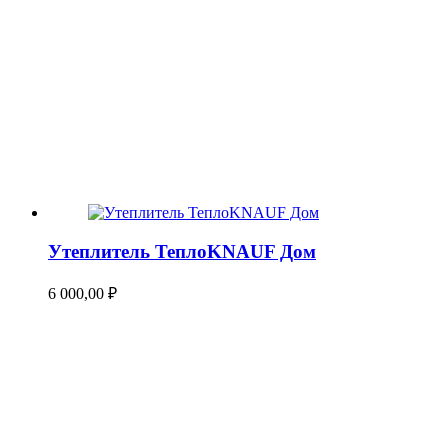
Утеплитель ТеплоKNAUF Дом
6 000,00
₽