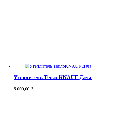
Утеплитель ТеплоKNAUF Дача
6 000,00
₽