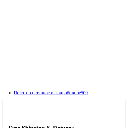
Полотно нетканое иглопробивное500
Free Shipping & Returns